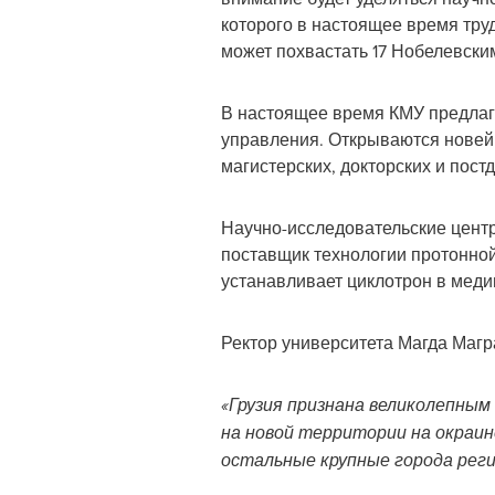
которого в настоящее время тру
может похвастать 17 Нобелевски
В настоящее время КМУ предлага
управления. Открываются новей
магистерских, докторских и пост
Научно-исследовательские цент
поставщик технологии протонной
устанавливает циклотрон в меди
Ректор университета Магда Магра
«Грузия признана великолепны
на новой территории на окраи
остальные крупные города реги