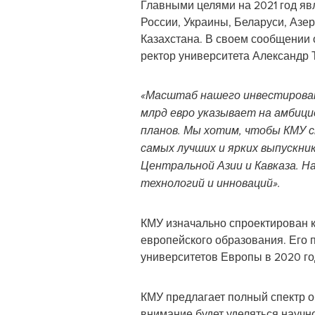
Главными целями на 2021 год яв
России, Украины, Беларуси, Азе
Казахстана. В своем сообщении 
ректор университета Александр 
«Масштаб нашего инвестировани
млрд евро указывает на амбиц
планов. Мы хотим, чтобы КМУ 
самых лучших и ярких выпускник
Центральной Азии и Кавказа. Н
технологий и инноваций».
КМУ изначально спроектирован к
европейского образования. Его 
университетов Европы в 2020 г
КМУ предлагает полный спектр о
внимание будет уделяться научн