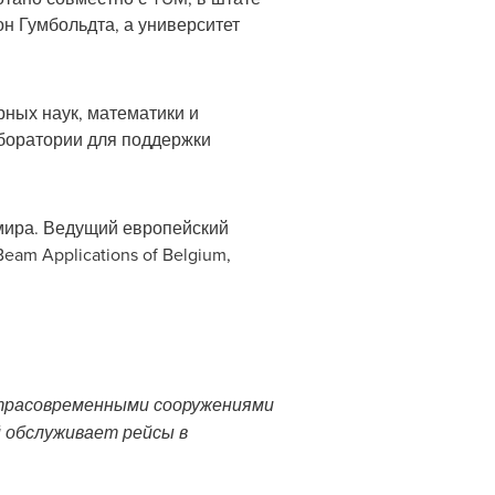
н Гумбольдта, а университет
ных наук, математики и
боратории для поддержки
мира. Ведущий европейский
eam Applications of
Belgium
,
ьтрасовременными сооружениями
 обслуживает рейсы в