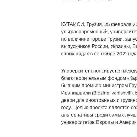
КУТАИСИ, Грузия, 25 февраля 20
ультрасовременный, университет
по величине городе Грузии, зап
выпускников России, Украины, Бе
своих рядах в сентябре 2021 года
Университет спонсируется меж
благотворительным фондом «Кар
бывшим премьер-министром Гру
Иванишвили (Bidzina Ivanishvili)
двери для иностранных и грузинс
году. Целью проекта является с
альтернативы среди самых лучш
университетов Европы и Америк