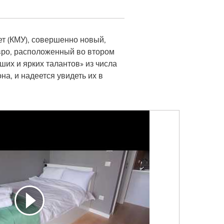
ет (КМУ), совершенно новый,
вро, расположенный во втором
ших и ярких талантов» из числа
на, и надеется увидеть их в