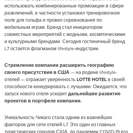
использовать комбинированные промоакции в сфере
развлечений, в частности установил тренировочное
поле для гольфа и провел соревнования по
мобильным играм. Бренд стал инициатором
совместных мероприятий с модными, косметическими
и культурными брендами. Сегодня гостиничный бренд
L7 остается флагманом lifestyle-индустрии.
Стремление компании расширить географию
своего присутствия в США
— на родине lifestyle-
отелей — отражает уверенность
LOTTE HOTEL
в своей
способности конкурировать с лучшими. Ожидается, что
запуск нового отеля ускорит
дальнейшее развитие
проектов в портфеле компании.
Уникальность Чикаго стала одним из важнейших
факторов для сети отелей L7. Это один из главных
туристических городов США, до пандемии COVID-19 его