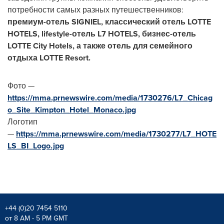
потребности самых разных путешественников:
премиум-отель SIGNIEL, классический отель LOTTE
HOTELS, lifestyle-отель L7 HOTELS, бизнес-отель
LOTTE City Hotels, а также отель для семейного
отдыха LOTTE Resort.
Фото —
https://mma.prnewswire.com/media/1730276/L7_Chicag
o_Site_Kimpton_Hotel_Monaco.jpg
Логотип
—
https://mma.prnewswire.com/media/1730277/L7_HOTE
LS_BI_Logo.jpg
+44 (0)20 7454 5110
от 8 AM - 5 PM GMT