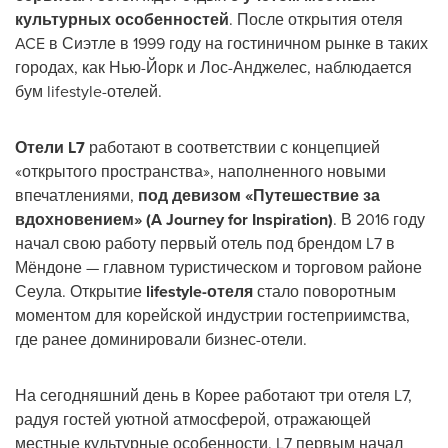
культурных особенностей
. После открытия отеля
ACE в Сиэтле в 1999 году на гостиничном рынке в таких
городах, как Нью-Йорк и Лос-Анджелес, наблюдается
бум lifestyle-отелей.
Отели L7
работают в соответствии с концепцией
«открытого пространства», наполненного новыми
впечатлениями,
под девизом «Путешествие за
вдохновением» (A Journey for Inspiration)
. В 2016 году
начал свою работу первый отель под брендом L7 в
Мёндоне — главном туристическом и торговом районе
Сеула. Открытие
lifestyle-отеля
стало поворотным
моментом для корейской индустрии гостеприимства,
где ранее доминировали бизнес-отели.
На сегодняшний день в Корее работают три отеля L7,
радуя гостей уютной атмосферой, отражающей
местные культурные особенности. L7 первым начал