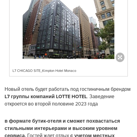
L7 CHICAGO SITE_Kimpton Hotel Monaco
Новый отель будет работать под гостиничным брендом
L7 группы компаний LOTTE HOTEL
. Заведение
откроется во второй половине 2023 года
в формате бутик-отеля и сможет похвастаться
стильными интерьерами и высоким уровнем
сервиса.
Гостей ждет отдых
с учетом местных