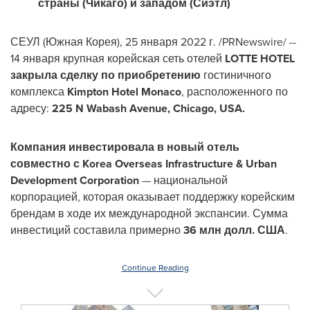
страны (Чикаго) и западом (Сиэтл)
СЕУЛ (Южная Корея), 25 января 2022 г. /PRNewswire/ --
14 января крупная корейская сеть отелей
LOTTE HOTEL
закрыла сделку по приобретению
гостиничного
комплекса
Kimpton Hotel Monaco
, расположенного по
адресу:
225 N Wabash Avenue,
Chicago
,
USA
.
Компания инвестировала в новый отель
совместно с Korea Overseas Infrastructure & Urban
Development Corporation
— национальной
корпорацией, которая оказывает поддержку корейским
брендам в ходе их международной экспансии. Сумма
инвестиций составила примерно
36 млн долл. США
.
Continue Reading