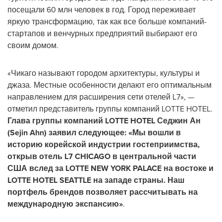
посещали 60 млн человек в год. Город переживает
яркую трансформацию, так как все больше компаний-
стартапов и венчурных предприятий выбирают его
своим домом.
«Чикаго называют городом архитектуры, культуры и
джаза. Местные особенности делают его оптимальным
направлением для расширения сети отелей L7», —
отметил представитель группы компаний LOTTE HOTEL.
Глава группы компаний LOTTE HOTEL Седжин Ан
(
Sejin Ahn
) заявил следующее: «Мы вошли в
историю корейской индустрии гостеприимства,
открыв отель L7
CHICAGO
в центральной части
США вслед за LOTTE
NEW YORK
PALACE на востоке и
LOTTE HOTEL
SEATTLE
на западе страны. Наш
портфель брендов позволяет рассчитывать на
международную экспансию»
.