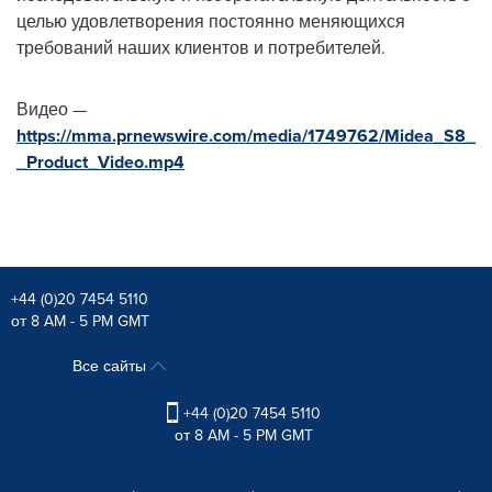
целью удовлетворения постоянно меняющихся
требований наших клиентов и потребителей.
Видео —
https://mma.prnewswire.com/media/1749762/Midea_S8_
_Product_Video.mp4
+44 (0)20 7454 5110
от 8 AM - 5 PM GMT
Все сайты
+44 (0)20 7454 5110
от 8 AM - 5 PM GMT