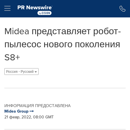
Accessibility Statement
Skip Navigation
Hamburger menu
Midea представляет робот-
пылесос нового поколения
S8+
Россия - Pусский
ИНФОРМАЦИЯ ПРЕДОСТАВЛЕНА
Midea Group
21 февр, 2022, 08:00 GMT