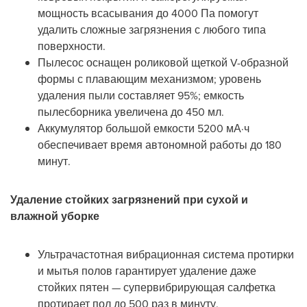
мощность всасывания до 4000 Па помогут
удалить сложные загрязнения с любого типа
поверхности.
Пылесос оснащен роликовой щеткой V-образной
формы с плавающим механизмом; уровень
удаления пыли составляет 95%; емкость
пылесборника увеличена до 450 мл.
Аккумулятор большой емкости 5200 мА·ч
обеспечивает время автономной работы до 180
минут.
Удаление стойких загрязнений при сухой и
влажной уборке
Ультрачастотная вибрационная система протирки
и мытья полов гарантирует удаление даже
стойких пятен — супервибрирующая салфетка
протирает пол до 500 раз в минуту.