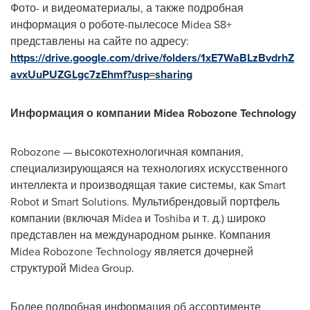
Фото- и видеоматериалы, а также подробная
информация о роботе-пылесосе Midea S8+
представлены на сайте по адресу:
https://drive.google.com/drive/folders/1xE7WaBLzBvdrhZ
avxUuPUZGLgc7zEhmf?usp=sharing
Информация о компании Midea Robozone Technology
Robozone — высокотехнологичная компания,
специализирующаяся на технологиях искусственного
интеллекта и производящая такие системы, как Smart
Robot и Smart Solutions. Мультибрендовый портфель
компании (включая Midea и Toshiba и т. д.) широко
представлен на международном рынке. Компания
Midea Robozone Technology является дочерней
структурой Midea Group.
Более подробная информация об ассортименте