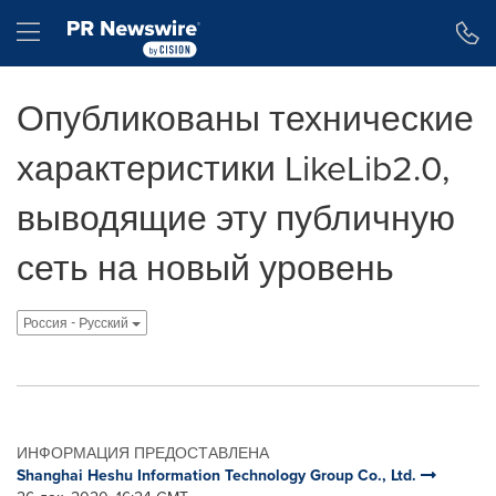
Accessibility Statement
Skip Navigation
Hamburger menu
Опубликованы технические
характеристики LikeLib2.0,
выводящие эту публичную
сеть на новый уровень
Россия - Pусский
ИНФОРМАЦИЯ ПРЕДОСТАВЛЕНА
Shanghai Heshu Information Technology Group Co., Ltd.