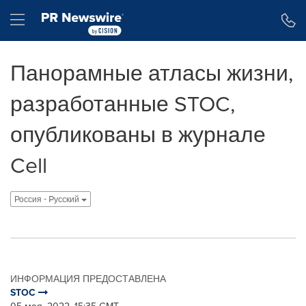
Accessibility Statement
Skip Navigation
Hamburger menu
Панорамные атласы жизни,
разработанные STOC,
опубликованы в журнале
Cell
Россия - Pусский
ИНФОРМАЦИЯ ПРЕДОСТАВЛЕНА
STOC