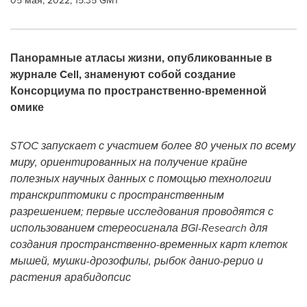
05 мая, 2022, 15:35 GMT
Панорамные атласы жизни, опубликованные в
журнале Cell, знаменуют собой создание
Консорциума по пространственно-временной
омике
STOC запускает с участием более 80 ученых по всему
миру, ориентированных на получение крайне
полезных научных данных с помощью технологии
транскриптомики с пространственным
разрешением; первые исследования проводятся с
использованием стереосигнала BGI-Research для
создания пространственно-временных карт клеток
мышей, мушки-дрозофилы, рыбок данио-рерио и
растения арабидопсис