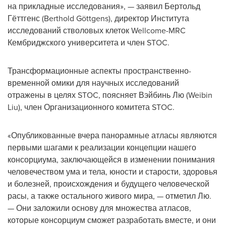
на прикладные исследования», — заявил Бертольд
Гёттгенс (Berthold Göttgens), директор Института
исследований стволовых клеток Wellcome-MRC
Кембриджского университета и член STOC.
Трансформационные аспекты пространственно-
временной омики для научных исследований
отражены в целях STOC, поясняет Вэйбинь Лю (
Weibin
Liu
), член Организационного комитета STOC.
«Опубликованные вчера панорамные атласы являются
первыми шагами к реализации концепции нашего
консорциума, заключающейся в изменении понимания
человечеством ума и тела, юности и старости, здоровья
и болезней, происхождения и будущего человеческой
расы, а также остального живого мира, — отметил Лю.
— Они заложили основу для множества атласов,
которые консорциум сможет разработать вместе, и они