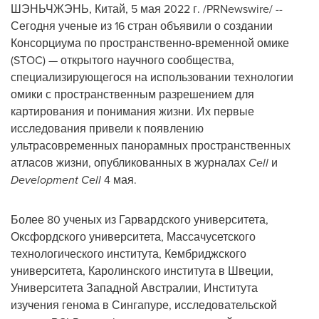
ШЭНЬЧЖЭНЬ, Китай
,
5 мая 2022 г.
/PRNewswire/ --
Сегодня ученые из 16 стран объявили о создании
Консорциума по пространственно-временной омике
(STOC) — открытого научного сообщества,
специализирующегося на использовании технологии
омики с пространственным разрешением для
картирования и понимания жизни. Их первые
исследования привели к появлению
ультрасовременных панорамных пространственных
атласов жизни, опубликованных в журналах
Cell
и
Development Cell
4 мая.
Более 80 ученых из Гарвардского университета,
Оксфордского университета, Массачусетского
технологического института, Кембриджского
университета, Каролинского института в Швеции,
Университета Западной Австралии, Института
изучения генома в Сингапуре, исследовательской