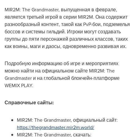
MIR2M: The Grandmaster, выпущенная в феврале,
является третьей игрой в серии MIR2M. Она содержит
разнообразный контент, такой как PvP-бои, подземелья
боссов и системы гильдий. Игроки могут создавать
группы до пяти персонажей различных классов, таких
как воины, маги и даосы, одновременно развивая их.
Подробную информацию об игре и мероприятиях
можно найти на официальном сайте MIR2M: The
Grandmaster и на глобальной блокчейн-платформе
WEMIX PLAY.
Справочные сайты:
MIR2M: The Grandmaster, официальный сайт:
https://thegrandmaster.mir2m.world/
MIR2M: The Grandmaster, скачать: