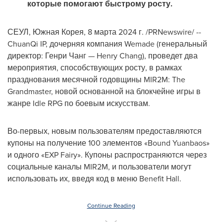
которые помогают быстрому росту.
СЕУЛ, Южная Корея
,
8 марта 2024 г.
/PRNewswire/ --
ChuanQi IP, дочерняя компания Wemade (генеральный
директор: Генри Чанг —
Henry Chang
), проведет два
мероприятия, способствующих росту, в рамках
празднования месячной годовщины MIR2M: The
Grandmaster, новой основанной на блокчейне игры в
жанре Idle RPG по боевым искусствам.
Во-первых, новым пользователям предоставляются
купоны на получение 100 элементов «Bound Yuanbaos»
и одного «EXP Fairy». Купоны распространяются через
социальные каналы MIR2M, и пользователи могут
использовать их, введя код в меню Benefit Hall.
Continue Reading