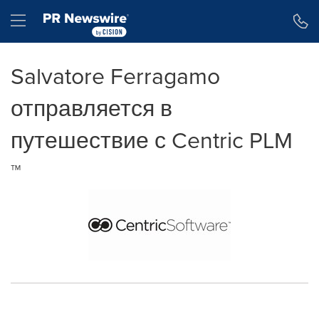
Accessibility Statement
Skip Navigation
Hamburger menu
Salvatore Ferragamo
отправляется в
путешествие с Centric PLM
™