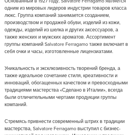
Основанный в 1927 году,
Salvatore Ferragamo
является
одним из мировых лидеров индустрии товаров класса
люкс. Группа компаний занимается созданием,
производством и продажей обуви, изделий из кожи,
одежды, изделий из шелка и других аксессуаров, а
также женских и мужских ароматов. Ассортимент
группы компаний
Salvatore Ferragamo
также включает в
себя очки и часы, изготовленные лицензиатами.
Уникальность и эксклюзивность творений бренда, а
также идеальное сочетание стиля, креативности и
инноваций, обогащенных качеством и превосходными
традициями мастерства «Сделано в Италии», всегда
были отличительными чертами продукции группы
компаний.
Стремясь привнести современный штрих в традиции
мастерства,
Salvatore Ferragamo
выступил с бизнес-