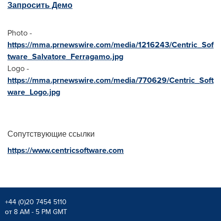
Запросить Демо
Photo -
https://mma.prnewswire.com/media/1216243/Centric_Sof
tware_Salvatore_Ferragamo.jpg
Logo -
https://mma.prnewswire.com/media/770629/Centric_Soft
ware_Logo.jpg
Сопутствующие ссылки
https://www.centricsoftware.com
+44 (0)20 7454 5110
от 8 AM - 5 PM GMT