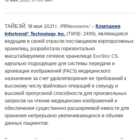
18 мая, 2021, 07:00 GMT
ТАЙБЭЙ, 18 мая 2021 г. /PRNewswire/ --
Компания
Infortrend® Technology, Inc.
(TWSE: 2495), являющаяся
ведущим в своей отрасли поставщиком корпоративных
хранилищ, разработала горизонтально
масштабируемое сетевое хранилище EonStor CS,
идеально подходящее для системы передачи и
архивации изображений (PACS) медицинского
назначения за счет удовлетворения ее требований к
высокому числу файловых операций в секунду и
высокой пропускной способности для произвольных
запросов на чтение медицинских изображений и
обеспечения существенно расширяемой емкости для
хранения непрерывно увеличивающихся в объеме
данных пациентов.