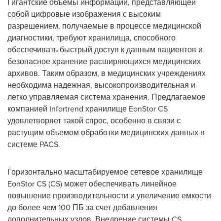
Гигантские объемы информации, представляющей
собой цифровые изображения с высоким
разрешением, получаемые в процессе медицинской
диагностики, требуют хранилища, способного
обеспечивать быстрый доступ к данным пациентов и
безопасное хранение расширяющихся медицинских
архивов. Таким образом, в медицинских учреждениях
необходима надежная, высокопроизводительная и
легко управляемая система хранения. Предлагаемое
компанией Infortrend хранилище EonStor CS
удовлетворяет такой спрос, особенно в связи с
растущим объемом обработки медицинских данных в
системе PACS.
Горизонтально масштабируемое сетевое хранилище
EonStor CS (CS) может обеспечивать линейное
повышение производительности и увеличение емкости
до более чем 100 ПБ за счет добавления
дополнительных узлов. Внедрение системы CS