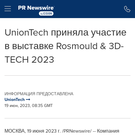
Accessibility Statement
Skip Navigation
Hamburger menu
UnionTech приняла участие
в выставке Rosmould & 3D-
TECH 2023
ИНФОРМАЦИЯ ПРЕДОСТАВЛЕНА
UnionTech
19 июн, 2023, 08:35 GMT
МОСКВА
,
19 июня 2023 г.
/PRNewswire/ --
Компания