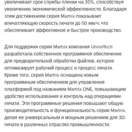
увеличивает срок службы пленки на 30%, способствуя
увеличению экономической эффективности. Благодаря
этим достижениям серия
Martrix
показывает
впечатляющую скорость печати до 50 мм/ч, что
обеспечивает эффективное и быстрое производство.
Для поддержки серии
Martrix
компания
UnionTech
разработала собственное программное обеспечение
для предварительной обработки файлов, которое
оптимизирует рабочий процесс и процесс печати.
Кроме того, серия
Martrix
оснащена новым
программным обеспечением для управления
платформой под названием
Martrix
ONE
, повышающим
удобство использования и контроль над операциями
печати. Эти программные решения повышают общую
производительность и функциональность серии
Martrix
,
делая ее универсальным и мощным решением для 3
D
-
печати в различных отраслях промышленности.