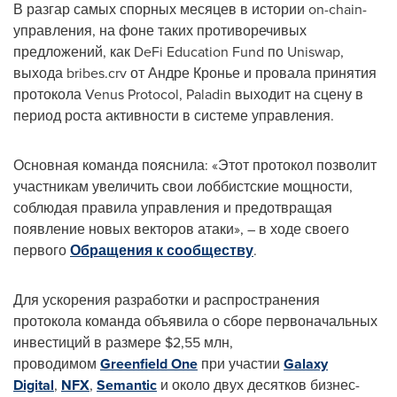
В разгар самых спорных месяцев в истории on-chain-
управления, на фоне таких противоречивых
предложений, как DeFi Education Fund по Uniswap,
выхода bribes.crv от Андре Кронье и провала принятия
протокола Venus Protocol, Paladin выходит на сцену в
период роста активности в системе управления.
Основная команда пояснила: «Этот протокол позволит
участникам увеличить свои лоббистские мощности,
соблюдая правила управления и предотвращая
появление новых векторов атаки», – в ходе своего
первого
Обращения к сообществу
.
Для ускорения разработки и распространения
протокола команда объявила о сборе первоначальных
инвестиций в размере
$2,55
млн,
проводимом
Greenfield One
при участии
Galaxy
Digital
,
NFX
,
Semantic
и около двух десятков бизнес-