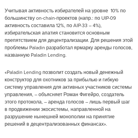
Учитывая активность избирателей на уровне 10% по
большинству on-chain-проектов (напр.: по UIP-09
активность составила 12%, по AIP-33 – 4%),
избирательская апатия становится основным
препятствием для децентрализации. Для решения этой
проблемы Paladin разработал ярмарку аренды голосов,
названную Paladin Lending.
«Paladin Lending позволит создать новый денежный
конструктор для охотников за прибылью и гибкую
систему управления для активных участников системы
управления, – объясняет Роман Фигейро, создатель
этого протокола, – аренда голосов – лишь первый шаг
в продвижении экосистемы, направленной на
разрушение нынешней монополии на принятие
решений в децентрализованных финансах».