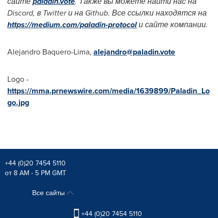
сайте
paladin.vote
. Также вы можете найти нас на
Discord, в Twitter и на Github. Все ссылки находятся на
https://medium.com/paladin-protocol
и сайте компании.
Alejandro Baquero-Lima
,
alejandro@paladin.vote
Logo -
https://mma.prnewswire.com/media/1639899/Paladin_Lo
go.jpg
+44 (0)20 7454 5110
от 8 AM - 5 PM GMT
Все сайты
+44 (0)20 7454 5110