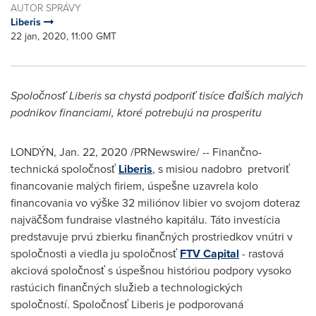
AUTOR SPRÁVY
Liberis
22 jan, 2020, 11:00 GMT
Spoločnosť Liberis sa chystá podporiť tisíce ďalších malých
podnikov financiami, ktoré potrebujú na prosperitu
LONDÝN,
Jan. 22, 2020
/PRNewswire/ -- Finančno-
technická spoločnosť
Liberis
, s misiou nadobro pretvoriť
financovanie malých firiem, úspešne uzavrela kolo
financovania vo výške 32 miliónov libier vo svojom doteraz
najväčšom fundraise vlastného kapitálu. Táto investícia
predstavuje prvú zbierku finančných prostriedkov vnútri v
spoločnosti a viedla ju spoločnosť
FTV Capital
- rastová
akciová spoločnosť s úspešnou históriou podpory vysoko
rastúcich finančných služieb a technologických
spoločností. Spoločnosť Liberis je podporovaná