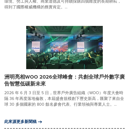
環境、勞工與人權、商業道德及可持續採購四個維度的長期耕耘，
得到了國際權威機構的務實肯定。...
洲明亮相WOO 2026全球峰會：共創全球戶外數字廣
告智慧低碳新未來
2026 年 6 月 3 日至 5 日，世界戶外廣告組織（WOO）年度大會時
隔 36 年再度落地倫敦，本屆盛會規模創下歷史新高，匯聚了來自全
球 30 多個國家的 800 餘名參會代表、行業領袖與專業人士。...
此來源更多新聞稿