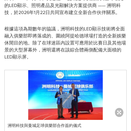
的LED顯示、照明產品及光顯解決方案提供商 —— 洲明科
技，於2026年1月22日共同宣布建立全新合作伙伴關系。
根據這項為期數年的協議，洲明科技的LED顯示技術將全面
融入俱樂部即將落成的、圍繞阿提哈德球場打造的全新娛樂
休閒目的地。除了在球迷區內設置可應用於比賽日及其他場
景的大型屏幕外，洲明還將在該綜合體兩側配備大面積的
LED顯示屏。
洲明科技與曼城足球俱樂部合作簽約儀式