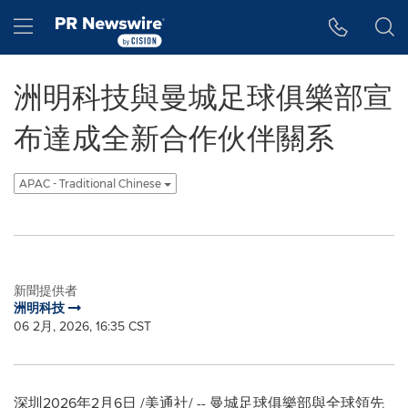
Accessibility Statement
Skip Navigation
Hamburger menu
洲明科技與曼城足球俱樂部宣
布達成全新合作伙伴關系
APAC - Traditional Chinese
新聞提供者
洲明科技
06 2月, 2026, 16:35 CST
深圳
2026年2月6日
/美通社/ -- 曼城足球俱樂部與全球領先