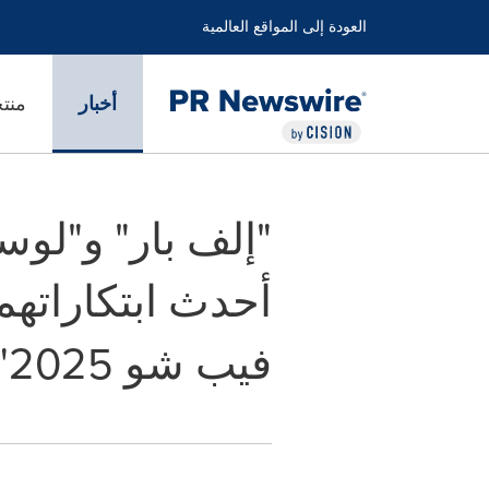
العودة إلى المواقع العالمية
أخبار
منت
"إلف بار" و"ل
أحدث ابتكاراته
فيب شو 2025" بدبي