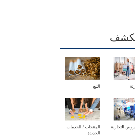
كشف
زئة
التبغ
عروض التجارية
المنتجات / الخدمات
الجديدة