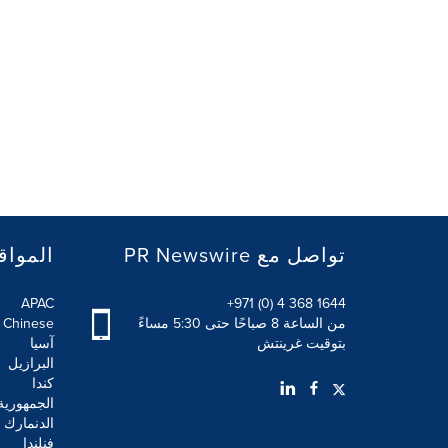
PR Newswire تواصل مع
المواق
APAC
+971 (0) 4 368 1644
من الساعة 8 صباحًا حتى 5:30 مساءً
l Chinese
بتوقيت غرينتش
آسيا
البرازيل
كندا
الجمهورية
الدنمارك
فنلندا