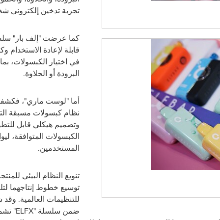
تجربة تدخين إلكتروني ش
كما عرضت "إلف بار" سل
قابلة لإعادة الاستخدام و
في اختيار الكبسولات، بما 
البرودة أو الحلاوة
.
أما "لوست ماري"، فكشفت
نظام كبسولات مسبقة التع
وتصميم هيكلي قابل للتط
الكبسولات المتوافقة، لي
المستخدمين
.
تنويع النظام البيئي للمنتج
توسيع خطوط إنتاجهما لتلب
للتنظيمات العالمية. وقد
ضمن سلسلة
"ELFX"
تشم