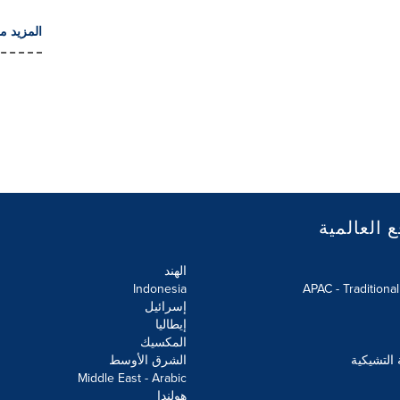
المزيد م
ع العالمية
الهند
Indonesia
APAC - Traditiona
إسرائيل
إيطاليا
المكسيك
 التشيكية
الشرق الأوسط
Middle East - Arabic
هولندا