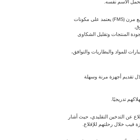
تحمل الاسم نفسه
.
يع مرن
(FMS)
يعتمد على مكونات
ق.
ارات للمواد والبطاريات والتوافق،
ل تقديم أجهزة مرنة وسهلة
كهم تدريجيًا
.
ين على الإقلاع عن التدخين التقليدي، حيث أشار
.