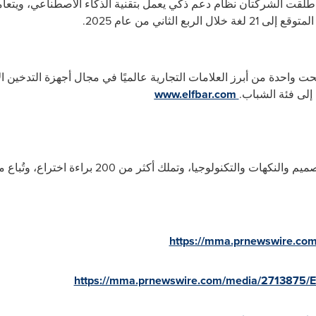
2025.
لف بار" في عام 2018، وأصبحت واحدة من أبرز العلامات التجارية عالميًا في مجال أجهزة ال
 إلى فئة الشباب
.
www.elfbar.com
https://mma.prnewswire.co
https://mma.prnewswire.com/media/2713875/