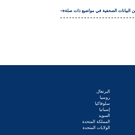
ن البيانات الصحفية في مواضيع ذات صلة
البرتغال
روسيا
سلوفاكيا
إسبانيا
السويد
المملكة المتحدة
الولايات المتحدة