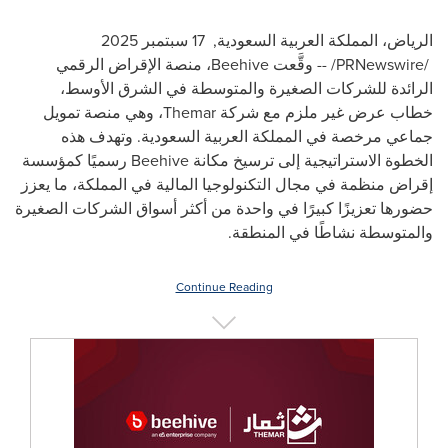
الرياض، المملكة العربية السعودية
,
17 سبتمبر 2025
/PRNewswire/ -- وقَّعت Beehive، منصة الإقراض الرقمي
الرائدة للشركات الصغيرة والمتوسطة في الشرق الأوسط،
خطاب عرض غير ملزم مع شركة Themar، وهي منصة تمويل
جماعي مرخصة في المملكة العربية السعودية. وتهدف هذه
الخطوة الاستراتيجية إلى ترسيخ مكانة Beehive رسميًا كمؤسسة
إقراض منظمة في مجال التكنولوجيا المالية في المملكة، ما يعزز
حضورها تعزيزًا كبيرًا في واحدة من أكثر أسواق الشركات الصغيرة
والمتوسطة نشاطًا في المنطقة.
Continue Reading