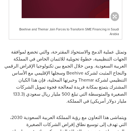
Beehive and Themar Join Forces to Transform SME Financing in Saudi
Arabia
وتمثل عملية الدمج والاستحواذ المقترحة، والتي تخضع لموافقة
الجهات التنظيمية، خطوةً تحويلية للائتمان الخاص في المملكة
العربية السعودية. ومن خلال الجمع بين تكنولوجيا الإقراض الرقمي
والنجاح المثبت لشركة Beehive وسجلها الإقليمي مع الأساس
التنظيمي لشركة Themar وخبرتها المحلية، فإن هذا الكيان
المشترك يتمتع بمكانة فريدة لمعالجة فجوة تمويل الشركات
الصغيرة والمتوسطة التي تبلغ 500 مليار ريال سعودي (133.3
مليار دولار أمريكي) في المملكة.
ويتماشى هذا التعاون مع رؤية المملكة العربية السعودية 2030،
التي تهدف إلى توسيع نطاق إقراض الشركات الصغيرة