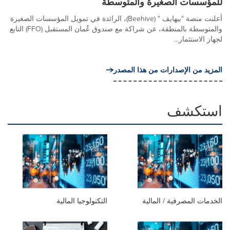
للمؤسسات الصغيرة والمتوسطة
أعلنت منصة "بيهايف " (Beehive)، الرائدة في تمويل المؤسسات الصغيرة
والمتوسطة بالمنطقة، عن شراكة مع صندوق عُمان المستقبل (FFO) التابع
لجهاز الاستثمار...
المزيد من الإصدارات من هذا المصدر
استكشف
الخدمات المصرفية / المالية
التكنولوجيا المالية