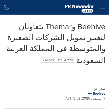
Accessibility Statement
Skip Navigation
H
Beehive وThemar تتعاونان
لتغيير تمويل الشركات الصغيرة
والمتوسطة في المملكة العربية
السعودية
Middle East - Arabic
صدر عن
Beehive
17 سبتمبر, 2025, 12:52 AST