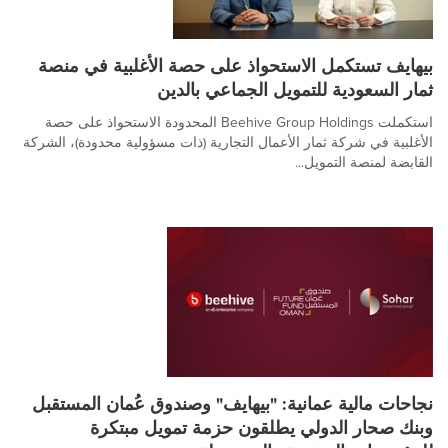
بيهايف تستكمل الاستحواذ على حصة الأغلبية في منصة
ثمار السعودية للتمويل الجماعي بالدين
استكملت Beehive Group Holdings المحدودة الاستحواذ على حصة
الأغلبية في شركة ثمار الأعمال التجارية (ذات مسؤولية محدودة)، الشركة
القابضة لمنصة التمويل...
نجاحات مالية عمانية: "بيهايف" وصندوق عُمان المستقبل
وبنك صحار الدولي يطلقون حزمة تمويل مبتكرة