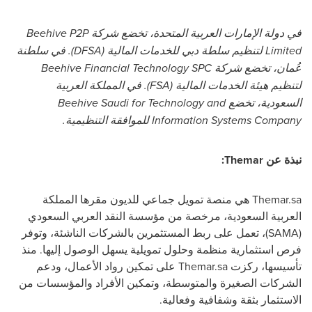
في دولة الإمارات العربية المتحدة، تخضع شركة Beehive P2P
Limited لتنظيم سلطة دبي للخدمات المالية (DFSA). في سلطنة
عُمان، تخضع شركة Beehive Financial Technology SPC
لتنظيم هيئة الخدمات المالية (FSA). في المملكة العربية
السعودية، تخضع Beehive Saudi for Technology and
Information Systems Company للموافقة التنظيمية.
نبذة عن Themar:
Themar.sa هي منصة تمويل جماعي للديون مقرها المملكة
العربية السعودية، مرخصة من مؤسسة النقد العربي السعودي
(SAMA)، تعمل على ربط المستثمرين بالشركات الناشئة، وتوفر
فرص استثمارية منظمة وحلول تمويلية يسهل الوصول إليها. منذ
تأسيسها، ركزت Themar.sa على تمكين رواد الأعمال، ودعم
الشركات الصغيرة والمتوسطة، وتمكين الأفراد والمؤسسات من
الاستثمار بثقة وشفافية وفعالية.