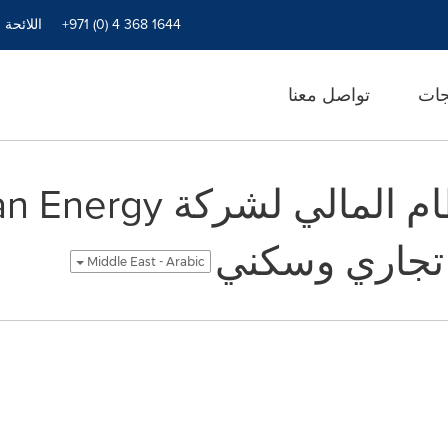
+971 (0) 4 368 1644
اللائحة 
جات
تواصل معنا
Middle East - Arabic