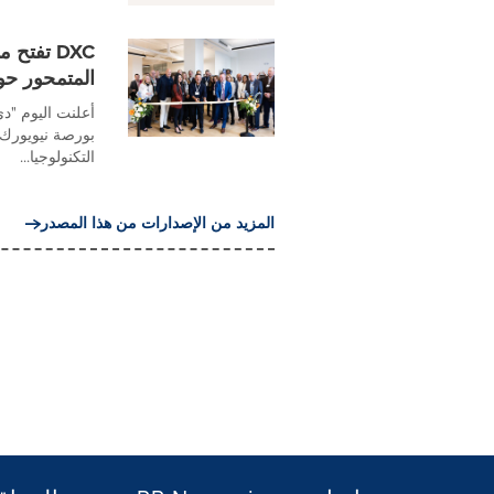
DXC تفتح
المتمحور حو
التكنولوجيا...
المزيد من الإصدارات من هذا المصدر