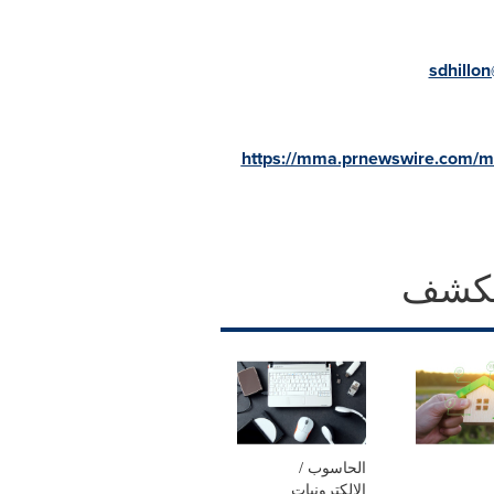
sdhillo
https://mma.prnewswire.com/
كشف
الحاسوب /
الإلكترونيات