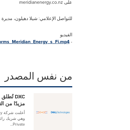
على
meridianenergy.co.nz
للتواصل الإعلامي: شيلا دهيلون، مديرة
الفيديو
orms_Meridian_Energy_s_Fi.mp4
-
من نفس المصدر
مزيدًا من ال
Private...