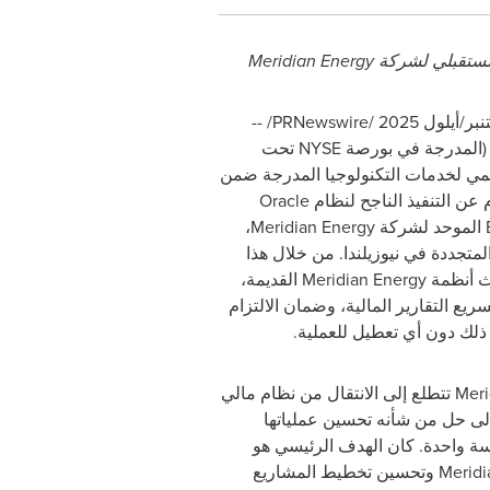
لمستقبلي لشركة
Meridian Energy
/ --
PRNewswire
المدرجة في بورصة
NYSE
تحت
المي لخدمات التكنولوجيا المدرجة ضمن
م عن التنفيذ الناجح لنظام
Oracle
الموحد لشركة
Meridian Energy
،
المتجددة في نيوزيلندا. من خلال هذا
 أنظمة
Meridian Energy
القديمة،
يع التقارير المالية، وضمان الالتزام
ذلك دون أي تعطيل للعملية.
Meri
تتطلع إلى الانتقال من نظام مالي
لى حل من شأنه تحسين عملياتها
مسة واحدة. كان الهدف الرئيسي هو
Meridi
وتحسين تخطيط المشاريع