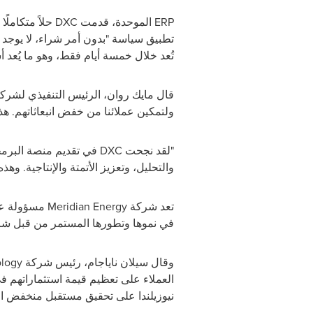
ERP
الموحدة، قدمت
DXC
تطبيق سياسة "بدون أمر شراء، لا يوجد د
تُعد خلال خمسة أيام فقط، وهو ما يُعد أ
قال مايك روان، الرئيس التنفيذي لشرك
ولتمكين عملائنا من خفض انبعاثاتهم. هذ
"لقد نجحت
DXC
في تقديم منصة البرمجي
والتحليل، وتعزيز الأتمتة والإنتاجية. وهذ
تعد شركة
Meridian Energy
في نموها وتطورها المستمر من قبل ش
وقال سيلان ناياجام، رئيس شركة
logy
العملاء على تعظيم قيمة استثماراتهم في
نيوزيلندا على تحقيق مستقبل منخفض ا