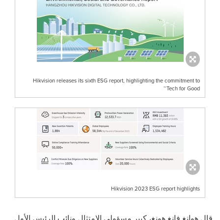
Hikvision releases its sixth ESG report, highlighting the commitment to
‘Tech for Good’
Hikvision 2023 ESG report highlights
قال هوانغ فانغ هونغ، كبير مسؤولي الامتثال ونائب الرئيس الأول