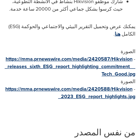
شارك موظفو
Hikvision
بنشاط في الأنشطة التطوعية،
حيث كرسوا بشكل جماعي أكثر من 20000 ساعة خدمة.
يمكنك عرض وتحميل التقرير البيئي والاجتماعي والحوكمة (
ESG
)
الكامل
هنا
.
الصورة
https://mma.prnewswire.com/media/2420587/Hikvision
-
_releases_sixth_ESG_report_highlighting_commitment__
Tech_Good.jpg
الصورة
https://mma.prnewswire.com/media/2420588/Hikvision
-
_2023_ESG_report_highlights.jpg
من نفس المصدر