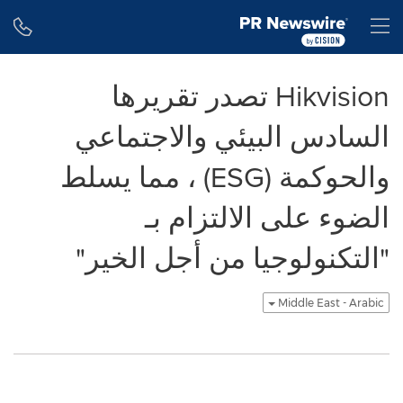
Accessibility Statement
Skip Navigation
H
Hikvision تصدر تقريرها
السادس البيئي والاجتماعي
والحوكمة (ESG) ، مما يسلط
الضوء على الالتزام بـ
"التكنولوجيا من أجل الخير"
Middle East - Arabic