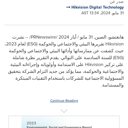
صدر عن
Hikvision Digital Technology
31 مايو, 2024, 13:34 AST
هانغتشو، الصين
,
31 مايو / أيار 2024
/PRNewswire/ --
نشرت
Hikvision
تقريرها البيئي والاجتماعي والحوكمة (
ESG
) لعام 2023،
حيث كشفت عن ممارساتها وأدائها البيئي والاجتماعي والحوكمة
(
ESG
) للسنة السادسة على التوالي. يقدم التقرير نظرة شاملة
على تركيز
Hikvision
على الاستدامة وأولوياته وإجراءاته البيئية
والاجتماعية والحوكمة، مما يؤكد من جديد التزام الشركة بتحقيق
المسؤولية الاجتماعية للشركات باستخدام التقنيات المبتكرة
والمستدامة.
Continue Reading