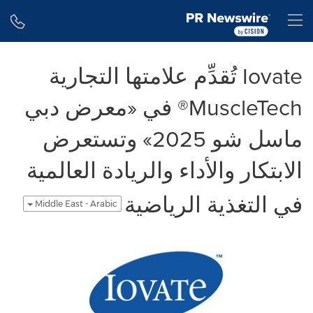
Accessibility Statement
Skip Navigation
H
Iovate تُقدِّم علامتها التجارية
MuscleTech® في «معرض دبي
ماسل شو 2025» وتستعرض
الابتكار والأداء والريادة العالمية
في التغذية الرياضية
Middle East - Arabic