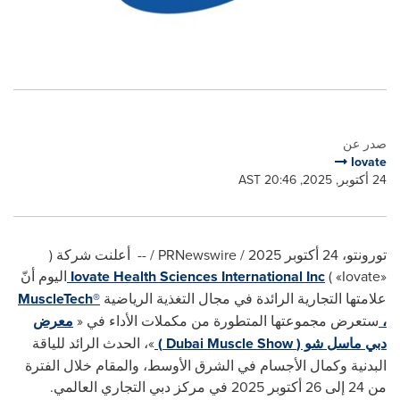
صدر عن
Iovate
24 أكتوبر, 2025, 20:46 AST
تورونتو، 24 أكتوبر 2025 /
PRNewswire
/ -- أعلنت شركة (
«Iovate»
)
Iovate Health Sciences International Inc
اليوم أنّ
علامتها التجارية الرائدة في مجال التغذية الرياضية
MuscleTech®
،
ستعرض مجموعتها المتطورة من مكملات الأداء في «
معرض
دبي ماسل شو (
Dubai Muscle Show
)
»، الحدث الرائد للياقة
البدنية وكمال الأجسام في الشرق الأوسط، والمقام خلال الفترة
من 24 إلى 26 أكتوبر 2025 في مركز دبي التجاري العالمي.