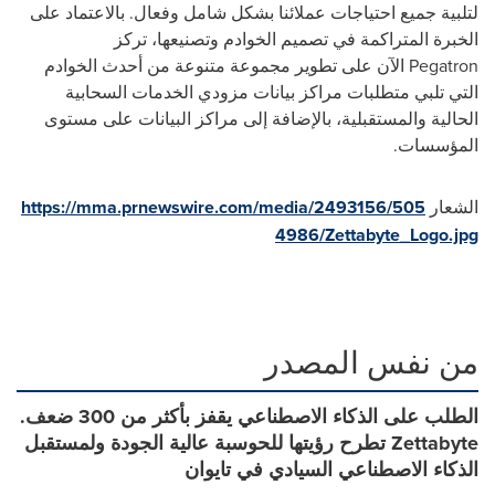
لتلبية جميع احتياجات عملائنا بشكل شامل وفعال. بالاعتماد على
الخبرة المتراكمة في تصميم الخوادم وتصنيعها، تركز
Pegatron
الآن على تطوير مجموعة متنوعة من أحدث الخوادم
التي تلبي متطلبات مراكز بيانات مزودي الخدمات السحابية
الحالية والمستقبلية، بالإضافة إلى مراكز البيانات على مستوى
المؤسسات.
الشعار
https://mma.prnewswire.com/media/2493156/505
4986/Zettabyte_Logo.jpg
من نفس المصدر
الطلب على الذكاء الاصطناعي يقفز بأكثر من 300 ضعف.
Zettabyte تطرح رؤيتها للحوسبة عالية الجودة ولمستقبل
الذكاء الاصطناعي السيادي في تايوان