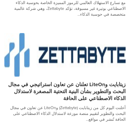
مع تسارع الاستهلاك العالمي للرموز المميزة الخاصة بحوسبة الذكاء
الاصطناعي بوتيرة غير مسبوقة، تؤكد Zettabyte، وهي شركة عالمية
متخصصة في حوسبة الذكاء...
زيتابايت وLiteOn تعلنان عن تعاون استراتيجي في مجال
البحث والتطوير بشأن البنية التحتية المصغرة لاستدلال
الذكاء الاصطناعي على الحافة
أعلنت اليوم كل من زيتابايت (Zettabyte) وLiteOn عن تعاون في مجال
البحث والتطوير لتقييم منصة موزعة لاستدلال الذكاء الاصطناعي على
الحافة تُنشر في مواقع...