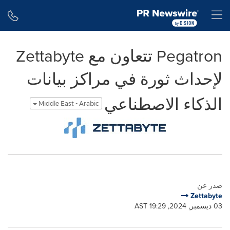
Accessibility Statement
Skip Navigation
H
Pegatron تتعاون مع Zettabyte
لإحداث ثورة في مراكز بيانات
الذكاء الاصطناعي
Middle East - Arabic
صدر عن
Zettabyte
03 ديسمبر, 2024, 19:29 AST