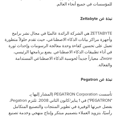
للمؤسسات في جميع أنحاء العالم.
نبذة عن
Zettabyte
ZETTABYTE
هي الشركة الرائدة عالميًا في مجال نشر برامج
وأجهزة مراكز بيانات الذكاء الاصطناعي، حيث تقدم حلولاً متطورة
تعمل على تحسين كفاءة وحدة معالجة الرسومات وإحداث ثورة
في أداء تطبيقات الذكاء الاصطناعي. يضع برنامجها الرئيسي،
Zware
، معياراً جديداً لحوسبة الذكاء الاصطناعي المستدامة
والفعالة.
نبذة عن
Pegatron
تأسست
PEGATRON Corporation
(المشار إليها بِـ
"
PEGATRON
") في 1 يناير/كانون الثاني 2008. تلتزم
Pegatron
،
بفضل خبرتها الوفيرة في تطوير المنتجات والتصنيع المتكامل
رأسيًا، بتزويد العملاء بتصميم مبتكر وإنتاج منهجي وخدمة تصنيع