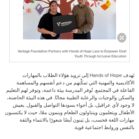
Vantage Foundation Partners with Hands of Hope Laos to Empower Deaf
Youth Through Inclusive Education
تَهدف Hands of Hope إلى تزويد هؤلاء الطلاب بالمهارات
الأكاديمية والمهنية التي تمكِّنهم من دعم أنفسهم والمساهمة
الفاعلة في المجتمع. تُوفر المدرسة بيئة داعمة، وتوفر لهم التعليم
والسكن والوجبات والرعاية الطبية مجانًا. في هذه البيئة الحاضنة،
لا وجود لأي عراقيل، بل أجواء يسودها التواصل والقبول. يعيش
الأطفال ويتعلمون ويتناولون الطعام وينمون معًا، حيث لا يكتسبون
مهارات اللغة فحسب، بل يَبنون أيضًا شعورًا بالانتماء والثقة
بالنفس وروابط اجتماعية قوية.