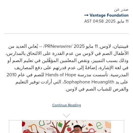
صدر عن
Vantage Foundation
11 مايو, 2025, 04:58 AST
فيينتيان، لاوس
,
11 مايو 2025
/PRNewswire/ -- يُعاني العديد من
الأطفال الصم في لاوس من عدم القدرة على الالتحاق بالمدارس،
وذلك بسبب التمييز، ونقص المعلمين المؤهَّلين في تعليم الصم أو
في لغة الإشارة، إضافةً إلى عدم قدرتهم على دفع المصاريف
المدرسية. تأسست مدرسة Hands of Hope للصم في عام 2010
على يد Sophaphone Heuanglith، التي أرادت توفير التعليم
والفرص للشباب الصم في لاوس.
Continue Reading