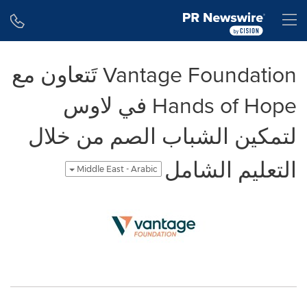
Accessibility Statement
Skip Navigation
H
Vantage Foundation تَتعاون مع
Hands of Hope في لاوس
لتمكين الشباب الصم من خلال
التعليم الشامل
Middle East - Arabic