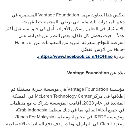
يَعكس هذا التعاون مهمة Vantage Foundation المستمرة في
دعم المبادرات الشاملة التي ترتقي بالمجتمعات المُهمشة.
بالاستثمار في التعليم وتمكين الأفراد، نأمل في خلق مستقبل أكثر
عدلاً – حيث يحصل كل طفل، بغض النظر عن قدراته، على
الفرصة للنجاح. لمعرفة المزيد من المعلومات عن Hands of
Hope في لاوس، تفضَّل
بزيارة
https://www.facebook.com/HOHlao/
.
نبذة عن Vantage Foundation
مؤسسة Vantage Foundation هي مؤسسة خيرية مستقلة تم
إطلاقها في مركز McLaren Technology Center في المملكة
المتحدة في عام 2023. أقامت المؤسسة شراكات مع منظمات
في جميع أنحاء العالم، بما في ذلك منظمة Grab Indonesia،
ومؤسسة iREDE في نيجيريا، ومنظمة Teach For Malaysia،
ومعهد Claret في البرازيل، وذلك بهدف دفع المبادرات الاجتماعية