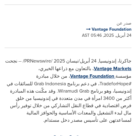
صدر عن
Vantage Foundation
24 أبريل, 2025, 05:46 AST
جاكرتا، إندونيسيا
,
24 أبريل/نيسان 2025
/
PRNewswire
/ --
نجحت
Vantage Markets
، بالتعاون مع ذراعها الخيري،
مؤسسة
Vantage Foundation
، من خلال مبادرة
#
TradeforHope
، في دعم برنامج
Indonesia
Grab
للسائقات في
إندونيسيا، وهو برنامج
Wiramudi Grab
. وقد مكّنت هذه المبادرة
أكثر من 3400 امرأة في مدن متعددة في إندونيسيا من خلق
فرص اقتصادية في قطاع النقل التشاركي من خلال توفير رأس
مال لبدء التشغيل والمعدات الأساسية والحوافز المالية
لمساعدتهن على تأسيس مصدر دخل مستدام.