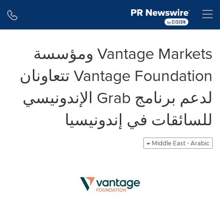
Accessibility Statement
Skip Navigation
H
Vantage Markets ومؤسسة
Vantage Foundation تتعاونان
لدعم برنامج Grab الإندونيسي
للسائقات في إندونيسيا
Middle East - Arabic