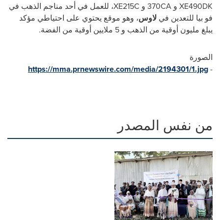
XE490DK
و
370CA
و
XE215C
، للعمل في أحد مناجم الذهب في
فو بيا للتعدين في
لاوس
، وهو موقع يحتوي على احتياطي مؤكد
يبلغ مليون أوقية من الذهب و 5 ملايين أوقية من الفضة.
الصورة
https://mma.prnewswire.com/media/2194301/1.jpg
-
من نفس المصدر