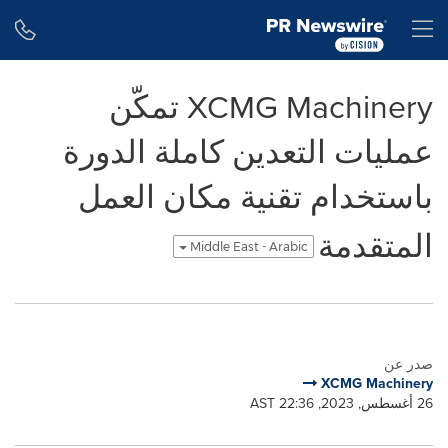
Accessibility Statement
Skip Navigation
H
XCMG Machinery تمكّن
عمليات التعدين كاملة الدورة
باستخدام تقنية مكان العمل
المتقدمة
Middle East - Arabic
صدر عن
XCMG Machinery
26 أغسطس, 2023, 22:36 AST