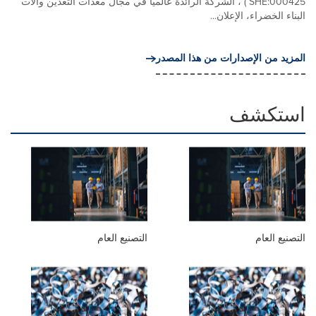
SHE:000425 ) ، الشركة الرائدة عالميًا في مجال معدات التعدين وآلات
البناء الخضراء، الإعلان...
المزيد من الإصدارات من هذا المصدر
استكشف
التصنيع العام
التصنيع العام