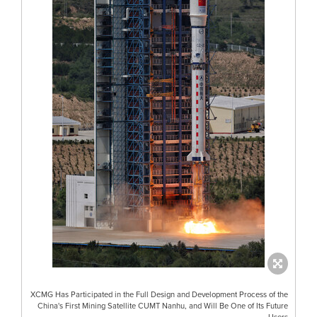
XCMG Has Participated in the Full Design and Development Process of the
China's First Mining Satellite CUMT Nanhu, and Will Be One of Its Future
Users.