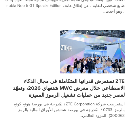
طابع شخصي للغاية ، عن إطلاق هاتف nubia Neo 5 GT Special Edition
، وهو أحدث...
ZTE تستعرض قدراتها المتكاملة في مجال الذكاء
الاصطناعي خلال معرض MWC شنغهاي 2026، وتمهّد
لعصر جديد من عمليات تشغيل الرموز المميزة
استعرضت شركة ZTE Corporation (المُدرجة في بورصة هونج كونج
بالرمز: 0763 / المُدرجة في بورصة شنتشن للأوراق المالية بالرمز
000063)، المزود العالمي...