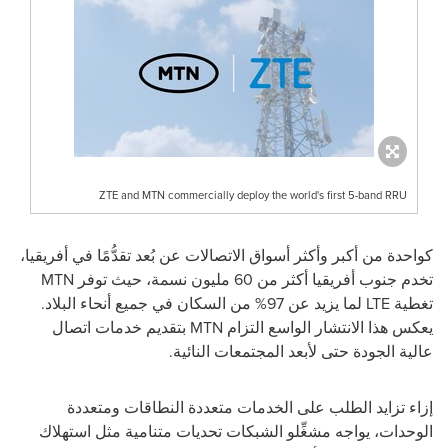
ZTE and MTN commercially deploy the world's first 5-band RRU
كواحدة من أكبر وأكثر أسواق الاتصالات عن بُعد تقدُّمًا في أفريقيا،
تخدم جنوب أفريقيا أكثر من 60 مليون نسمة، حيث توفر MTN
تغطية LTE لما يزيد عن 97% من السكان في جميع أنحاء البلاد.
يعكس هذا الانتشار الواسع التزام MTN بتقديم خدمات اتصال
عالية الجودة حتى لأبعد المجتمعات النائية.
إزاء تزايد الطلب على الخدمات متعددة النطاقات ومتعددة
الوحدات، يواجه مشغِّلو الشبكات تحديات متنامية مثل استهلاك