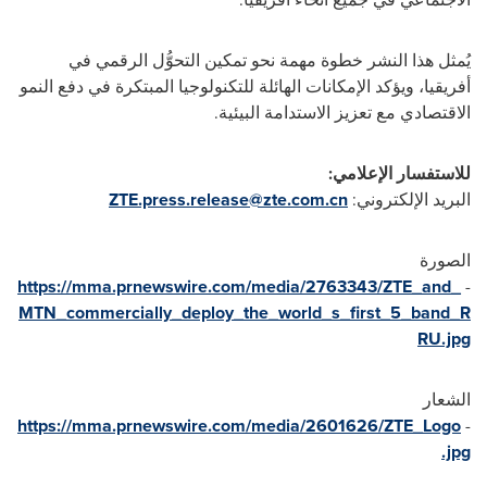
يُمثل هذا النشر خطوة مهمة نحو تمكين التحوُّل الرقمي في
أفريقيا، ويؤكد الإمكانات الهائلة للتكنولوجيا المبتكرة في دفع النمو
الاقتصادي مع تعزيز الاستدامة البيئية.
للاستفسار الإعلامي:
البريد الإلكتروني:
ZTE.press.release@zte.com.cn
الصورة
https://mma.prnewswire.com/media/2763343/ZTE_and_
-
MTN_commercially_deploy_the_world_s_first_5_band_R
RU.jpg
الشعار
https://mma.prnewswire.com/media/2601626/ZTE_Logo
-
.jpg