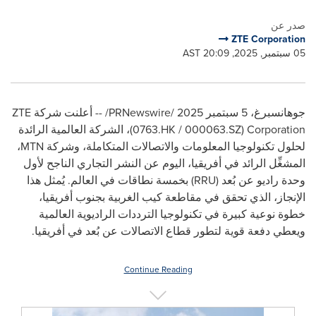
صدر عن
ZTE Corporation
05 سبتمبر, 2025, 20:09 AST
جوهانسبرغ، 5 سبتمبر 2025 /PRNewswire/ -- أعلنت شركة ZTE
Corporation
(
0763.HK / 000063.SZ
)، الشركة العالمية الرائدة
لحلول تكنولوجيا المعلومات والاتصالات المتكاملة، وشركة MTN،
المشغِّل الرائد في أفريقيا، اليوم عن النشر التجاري الناجح لأول
وحدة راديو عن بُعد (RRU) بخمسة نطاقات في العالم. يُمثل هذا
الإنجاز، الذي تحقق في مقاطعة كيب الغربية بجنوب أفريقيا،
خطوة نوعية كبيرة في تكنولوجيا الترددات الراديوية العالمية
ويعطي دفعة قوية لتطور قطاع الاتصالات عن بُعد في أفريقيا.
Continue Reading