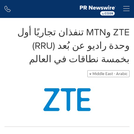
Accessibility Statement
Skip Navigation
H
ZTE وMTN تنفذان تجاريًا أول
وحدة راديو عن بُعد (RRU)
بخمسة نطاقات في العالم
Middle East - Arabic