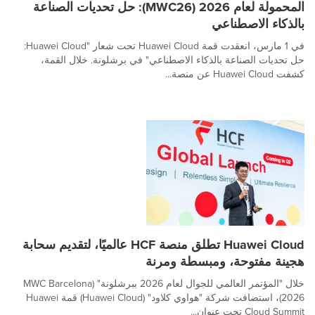
المحمولة لعام 2026 (MWC26): حل تحديات الصناعة
بالذكاء الاصطناعي
في 1 مارس، انعقدت قمة Huawei Cloud تحت شعار "Huawei Cloud:
حل تحديات الصناعة بالذكاء الاصطناعي" في برشلونة. خلال القمة،
كشفت Huawei Cloud عن منصة...
Huawei Cloud تطلق منصة HCF عالميًا، لتقديم سحابة
هجينة مفتوحة، ومبسطة ومرنة
خلال "المؤتمر العالمي للجوال لعام 2026 ببرشلونة" (MWC Barcelona
2026)، استضافت شركة "هواوي كلاود" (Huawei Cloud) قمة Huawei
Cloud Summit تحت عنوان...