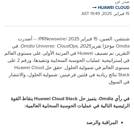
صدر عن
HUAWEI CLOUD
15 فبراير, 2025, 19:49 AST
شنتشن، الصين، 15 فبراير 2025 /
PRNewswire
/ -- أصدرت
Omdia
مؤخرًا تقرير
Omdia Universe: CloudOps, 2025
. في
التقرير، تم تصنيف
Huawei
في المرتبة الأولى على مستوى العالم
في إستراتيجية عمليات الحوسبة السحابية وتنفيذها، ورقم 2 على
مستوى العالم في شمولية الحلول. حقق حل
Huawei Cloud
Stack
نتائج ريادية في فئتين فرعيتين: شمولية الحلول، والانتشار
في السوق.
في رأي
Omdia
،
يتميز حل
Huawei Cloud Stack
بنقاط القوة
الرئيسية التالية في عمليات الحوسبة السحابية العالمية:
المراقبة والرصد