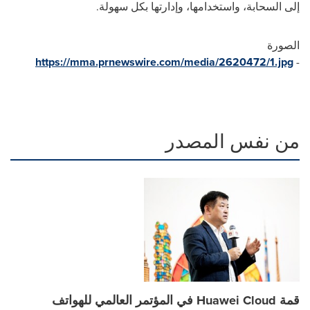
إلى السحابة، واستخدامها، وإدارتها بكل سهولة.
الصورة
https://mma.prnewswire.com/media/2620472/1.jpg
-
من نفس المصدر
قمة Huawei Cloud في المؤتمر العالمي للهواتف