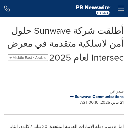
Accessibility Statement
Skip Navigation
H
أطلقت شركة Sunwave حلول
أمن لاسلكية متقدمة في معرض
Intersec لعام 2025
Middle East - Arabic
صدر عن
Sunwave Communications
21 يناير, 2025, 00:10 AST
إمارة دبي، دولة الإمارات العربية المتحدة
,
20 يناير / كانون الثاني