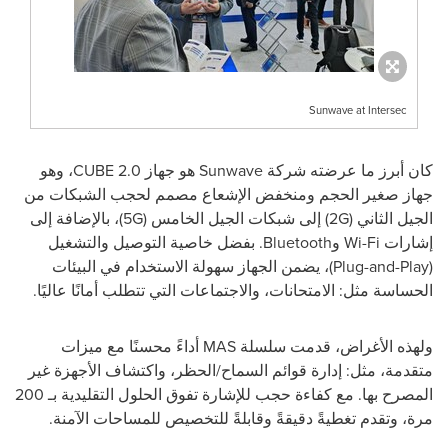
Sunwave at Intersec
كان أبرز ما عرضته شركة
Sunwave
هو جهاز
CUBE 2.0
، وهو
جهاز صغير الحجم ومنخفض الإشعاع مصمم لحجب الشبكات من
الجيل الثاني (
2G
) إلى شبكات الجيل الخامس (
5G
)، بالإضافة إلى
إشارات
Wi-Fi
و
Bluetooth
. بفضل خاصية التوصيل والتشغيل
(
Plug-and-Play
)، يضمن الجهاز سهولة الاستخدام في البيئات
الحساسة مثل: الامتحانات، والاجتماعات التي تتطلب أمانًا عاليًا.
ولهذه الأغراض، قدمت سلسلة
MAS
أداءً محسنًا مع ميزات
متقدمة، مثل: إدارة قوائم السماح/الحظر، واكتشاف الأجهزة غير
المصرح بها. مع كفاءة حجب للإشارة تفوق الحلول التقليدية بـ 200
مرة، وتقدم تغطيةً دقيقةً وقابلةً للتخصيص للمساحات الآمنة.