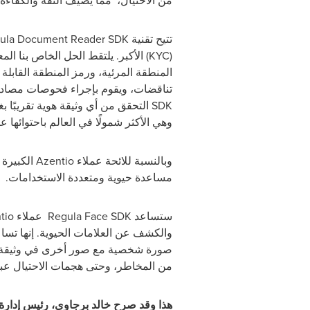
من الاحتيال، مما يضيف الثقة والكفاءة و
(KYC) الأكبر. يلتقط الحل الخاص بنا
وهي الأكثر شمولًا في العالم باحتوائها على أكثر من 13000 قالب للمعرفات
وبالنسبة ل
مساعدة حيوية ومتعددة الاستخدامات.
والكشف عن العلامات الحيوية. إنها تسا
صورة شخصية مع صور أخرى في وثيقة الهو
من المخاطر، وحتى هجمات الاحتيال عبر تق
هذا وقد صرح خالد برجاوي، رئيس إدارة المنت