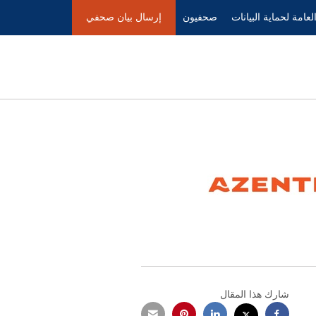
Accessibility Statement
Skip Navigation
العامة لحماية البيانات
صحفيون
إرسال بيان صحفي
شارك هذا المقال