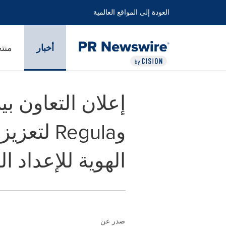
العودة إلى المواقع العالمية
أخبار
منت
وRegula 
الهوية للإعداد ا
صدر عن