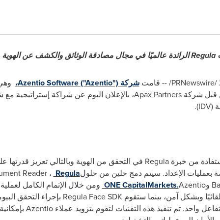
لوجه
/PRNewswire/ --
قامت
شركة Azentio Software ("Azentio")،
وهي 
).
وستمكن هذه الشراكة Azentio من الاستفادة من خبرة Regula في التحقق من الهوية
، Regula Document Reader
Regula
ONE CapitalMarkets.
Document Reader SDK إثبات الهوية تلقائيًا وبشك
عن البُعد الحيوي ومطابقة 