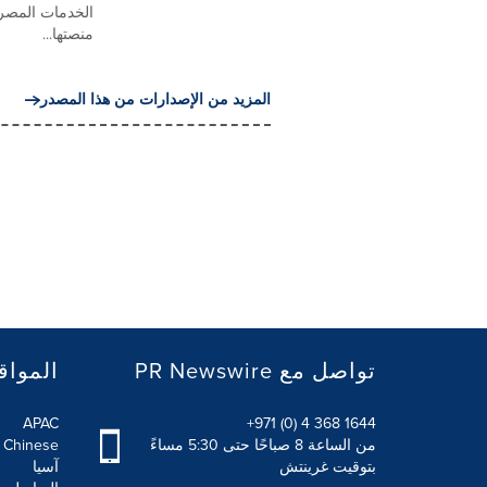
الخدمات المصرف
منصتها...
المزيد من الإصدارات من هذا المصدر
PR Newswire تواصل مع
المواق
APAC
+971 (0) 4 368 1644
من الساعة 8 صباحًا حتى 5:30 مساءً
l Chinese
بتوقيت غرينتش
آسيا