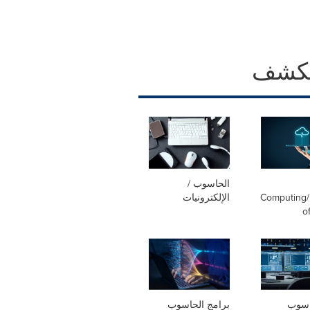
كشف
الحاسوب /
Computing/
الإلكترونيات
o
اسوب
برامج الحاسوب