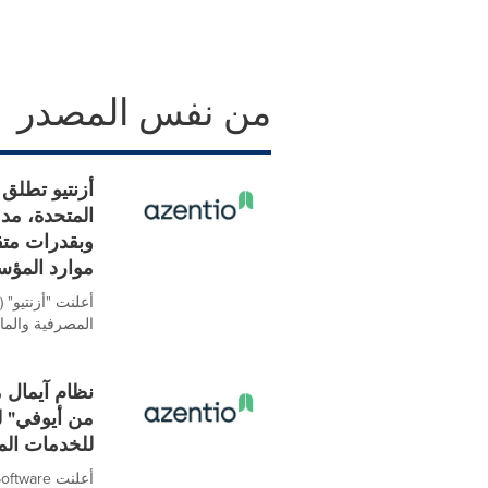
من نفس المصدر
أزنتيو تطلق 
وبقدرات متق
موارد المؤ
المصرفية والمالية
للخدمات الم