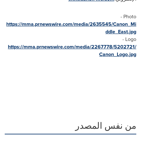
Photo -
https://mma.prnewswire.com/media/2635545/Canon_Mi
ddle_East.jpg
Logo -
https://mma.prnewswire.com/media/2267778/5202721/
Canon_Logo.jpg
من نفس المصدر