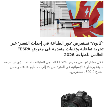
"كانون" تستعرض 'دور الطباعة في إحداث التغيير' عبر
تجربة تفاعلية وتقنيات متقدمة في معرض FESPA
العالمي للطباعة 2026
خلال مشاركتها في معرض FESPA العالمي للطباعة 2026، الذي تستضيفه
مدينة برشلونة الإسبانية في الفترة من 19 إلى 22 مايو 2026، وضمن
الجناح 2-E20، تستعرض...