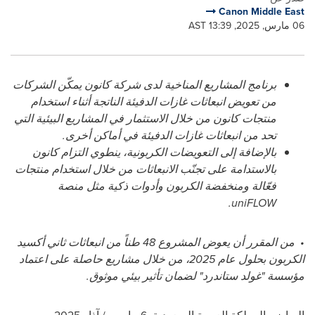
Canon Middle East
06 مارس, 2025, 13:39 AST
برنامج المشاريع المناخية لدى شركة كانون يمكّن الشركات
من تعويض انبعاثات غازات الدفيئة الناتجة أثناء استخدام
منتجات كانون من خلال الاستثمار في المشاريع البيئية التي
تحد من انبعاثات غازات الدفيئة في أماكن أخرى.
بالإضافة إلى التعويضات الكربونية، ينطوي التزام كانون
بالاستدامة على تجنّب الانبعاثات من خلال استخدام منتجات
فعّالة ومنخفضة الكربون وأدوات ذكية مثل منصة
.
uniFLOW
•
من المقرر أن يعوض المشروع 48 طناً من انبعاثات ثاني أكسيد
الكربون بحلول عام 2025، من خلال مشاريع حاصلة على اعتماد
مؤسسة "غولد ستاندرد" لضمان تأثير بيئي موثوق.