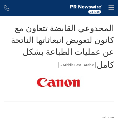
Accessibility Statement
Skip Navigation
H
المجدوعي القابضة تتعاون مع
كانون لتعويض انبعاثاتها الناتجة
عن عمليات الطباعة بشكل
كامل
Middle East - Arabic
صدر عن