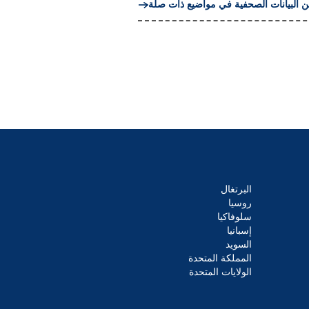
ن البيانات الصحفية في مواضيع ذات صلة
البرتغال
روسيا
سلوفاكيا
إسبانيا
السويد
المملكة المتحدة
الولايات المتحدة