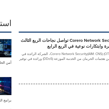
است
شركة Corero Network Security تواصل نجاحات الربع الثالث
رة وابتكارات نوعية في الربع الرابع
Corero Network Security(AIM: CNS) (OTCQX: DDOSF)، الشركة الرائدة في
مجال الحماية من هجمات الحرمان من الخدمة الموزعة (DDoS) ورائدة في توفير
أمن الح
برامج ا