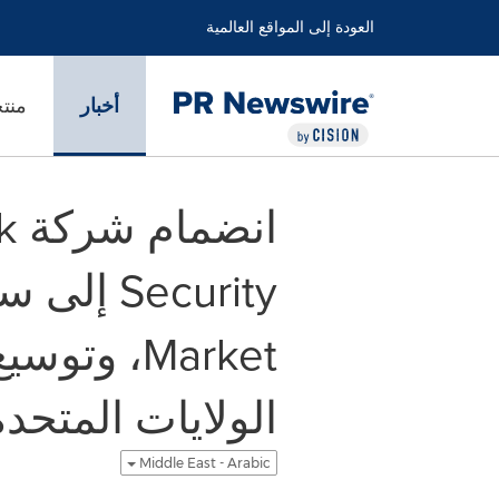
العودة إلى المواقع العالمية
أخبار
منت
ان
Market، 
الولايات المتحد
Middle East - Arabic