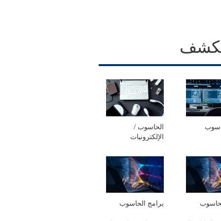
كشف
اسوب
الحاسوب /
الإلكترونيات
لحاسوب
برامج الحاسوب