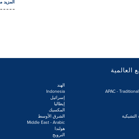
المزيد م
ع العالمية
الهند
Indonesia
APAC - Traditiona
إسرائيل
إيطاليا
المكسيك
 التشيكية
الشرق الأوسط
Middle East - Arabic
هولندا
النرويج