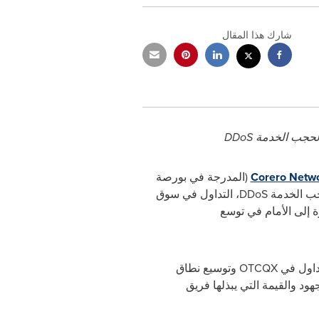
شارك هذا المقال
ة لحجب الخدمة
DDoS
Corero Netwo
(المدرجة في بورصة
جب الخدمة
DDoS
، التداول في سوق
رة إلى الأمام في توسع
لتداول في
OTCQX
وتوسيع نطاق
جهود والقيمة التي يبذلها فريق