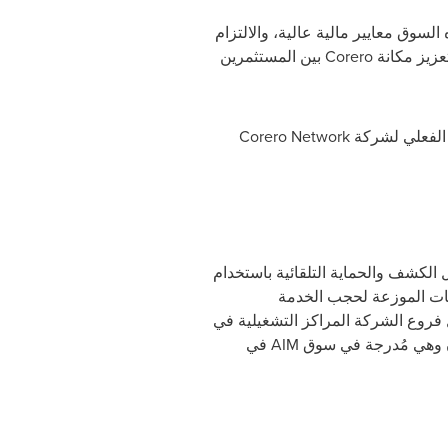
لسوق معايير مالية عالية، والالتزام
تعزيز مكانة
Corero
بين المستثمرين
 الفعلي لشركة
Corero Network
لكشف والحماية التلقائية باستخدام
ات الموزعة لحجب الخدمة
 فروع الشركة المراكز التشغيلية في
ندن وهي مُدرجة في سوق
AIM
في