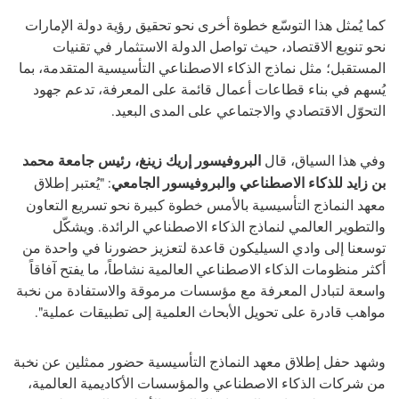
كما يُمثل هذا التوسّع خطوة أخرى نحو تحقيق رؤية دولة الإمارات
نحو تنويع الاقتصاد، حيث تواصل الدولة الاستثمار في تقنيات
المستقبل؛ مثل نماذج الذكاء الاصطناعي التأسيسية المتقدمة، بما
يُسهم في بناء قطاعات أعمال قائمة على المعرفة، تدعم جهود
التحوّل الاقتصادي والاجتماعي على المدى البعيد
.
وفي هذا السياق، قال
البروفيسور إريك زينغ، رئيس جامعة محمد
بن زايد للذكاء الاصطناعي والبروفيسور الجامعي
: "يُعتبر إطلاق
معهد النماذج
التأسيسية
بالأمس خطوة كبيرة نحو تسريع التعاون
والتطوير العالمي لنماذج الذكاء الاصطناعي الرائدة. ويشكّل
توسعنا إلى وادي السيليكون قاعدة لتعزيز حضورنا في واحدة من
أكثر منظومات الذكاء الاصطناعي العالمية نشاطاً، ما يفتح آفاقاً
واسعة لتبادل المعرفة مع مؤسسات مرموقة والاستفادة من نخبة
مواهب قادرة على تحويل الأبحاث العلمية إلى تطبيقات عملية".
وشهد حفل إطلاق معهد النماذج التأسيسية حضور ممثلين عن نخبة
من شركات الذكاء الاصطناعي والمؤسسات الأكاديمية العالمية،