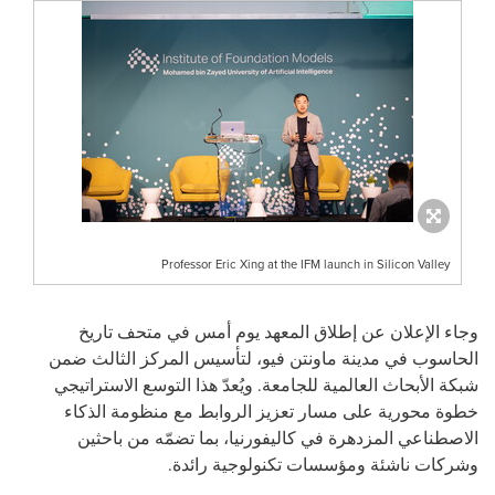
Professor Eric Xing at the IFM launch in Silicon Valley
وجاء
الإعلان عن إطلاق المعهد يوم أمس
في متحف تاريخ
الحاسوب في مدينة ماونتن فيو، لتأسيس المركز الثالث ضمن
شبكة الأبحاث العالمية للجامعة. ويُعدّ هذا التوسع الاستراتيجي
خطوة محورية على مسار تعزيز الروابط مع منظومة الذكاء
الاصطناعي المزدهرة في كاليفورنيا، بما تضمّه من باحثين
وشركات ناشئة ومؤسسات تكنولوجية رائدة
.