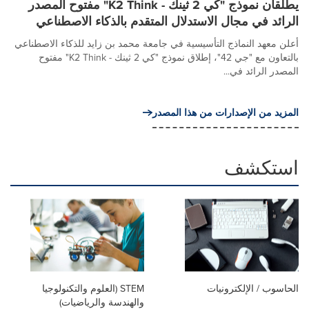
يطلقان نموذج "كي 2 ثينك - K2 Think" مفتوح المصدر
الرائد في مجال الاستدلال المتقدم بالذكاء الاصطناعي
أعلن معهد النماذج التأسيسية في جامعة محمد بن زايد للذكاء الاصطناعي
بالتعاون مع "جي 42"، إطلاق نموذج "كي 2 ثينك - K2 Think" مفتوح
المصدر الرائد في...
المزيد من الإصدارات من هذا المصدر
استكشف
الحاسوب / الإلكترونيات
STEM (العلوم والتكنولوجيا
والهندسة والرياضيات)