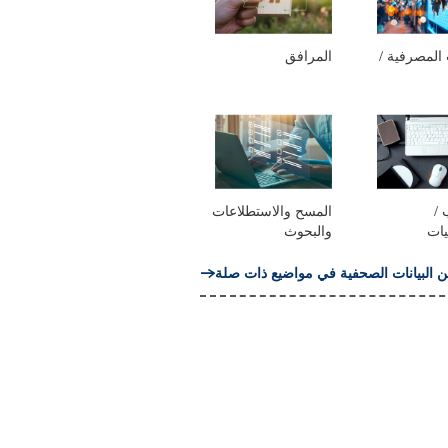
المصرفية /
المرافق
 /
المسح والاستطلاعات
يات
والبحوث
ن البيانات الصحفية في مواضيع ذات صلة