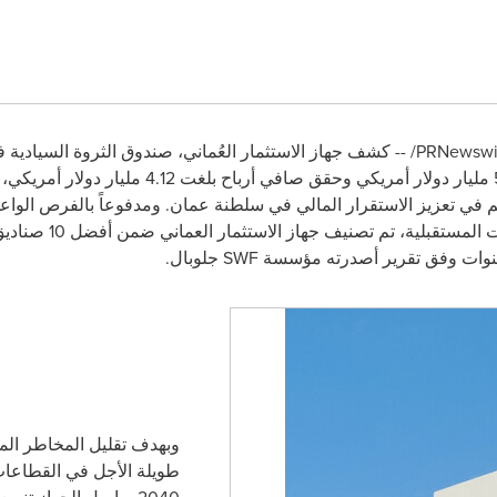
كشف جهاز الاستثمار العُماني، صندوق الثروة السيادية ف
هم في تعزيز الاستقرار المالي في سلطنة عمان. ومدفوعاً بالفرص الواع
استثمارات عالمية متنوع
نوات وفق تقرير أصدرته مؤسسة
SWF
جلوبال.
وبهدف تقليل المخاطر المر
طويلة الأجل في القطاعات 