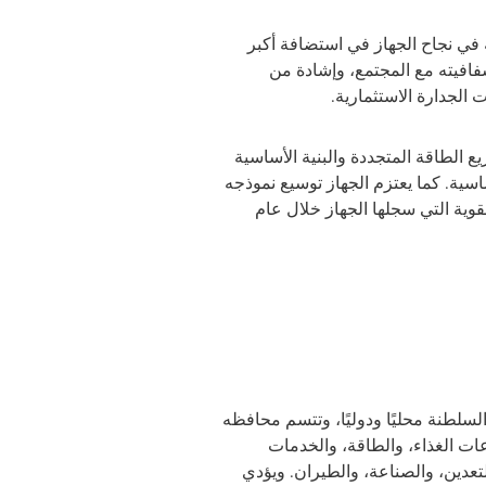
 في نجاح الجهاز في استضافة أكبر
فافيته مع المجتمع، وإشادة من
الجدارة الاستثمارية.
 الطاقة المتجددة والبنية الأساسية
سية. كما يعتزم الجهاز توسيع نموذجه
قوية التي سجلها الجهاز خلال عام
لسلطنة محليًا ودوليًا، وتتسم محافظه
ات متنوعة منها قطاعات الغذاء، والطاقة، والخدمات
لتعدين، والصناعة، والطيران. ويؤدي