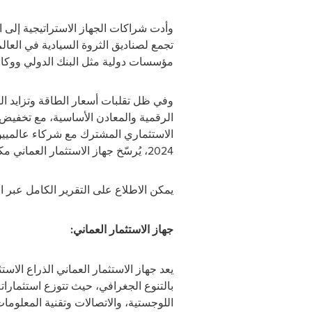
وأدت شراكات الجهاز الاستراتيجية إلى 
تجمع لصناديق الثروة السيادية في العا
مؤسسات دولية مثل البنك الدولي ووكال
وفي ظل
تقلبات أسعار الطاقة وتزايد ا
الرقمية والمعادن الأساسية، مع تخفيض 
الاستثماري المشترك مع شركاء عالميين ل
2024، يُرسّخ جهاز الاستثمار العماني مكانته كركيزة تعزز استقرار للمالية العامة في عُمان.
يمكن الاطلاع على التقرير الكامل عبر ال
جهاز الاستثمار العماني:
يعد جهاز الاستثمار العماني الذراع الا
اللوجستية، والاتصالات وتقنية المعلومات