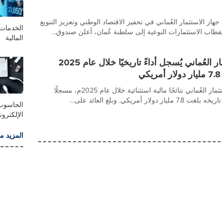
جهاز الاستثمار العُماني في تحفيز الاقتصاد الوطني وتعزيز التنويع
الخدمات 
طاب الاستثمارات النوعية إلى سلطنة عُمان، أعلن صندوق...
المالية
جهاز الاستثمار العُماني يُسجل أداءً تاريخيًا خلال عام 2025
ي
حقق جهاز الاستثمار العُماني نتائجًا مالية استثنائية خلال عام 2025م، مسجلًا
ولار أمريكي. وبلغ العائد على...
الحاسوب
الإلكترون
المزيد م