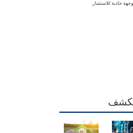
جهة جاذبة للاستثمار.
كشف