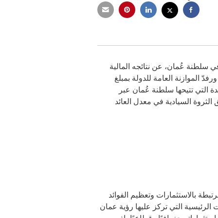
ي سلطنة عُمان، عن نتائجه المالية
دة التي تتيحها سلطنة عُمان عبر
ة في القطاعات المستقبلية، تم تصنيف جهاز الاستثمار العماني ضمن أفضل 10 صناديق الثروة السيادية في معدل العائد
تبطة بالاستثمارات وتعظيم الفوائد
الرئيسية التي تركز عليها رؤية عمان