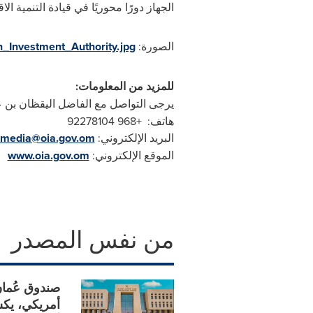
الجهاز دورًا محوريًا في قيادة التنمية
الصورة:
Investment_Authority.jpg
للمزيد من المعلومات:
يرجى التواصل مع الفاضل اليقظان بن عل
هاتف: +968 92278104
البريد الإلكتروني:
media@oia.gov.om
الموقع الإلكتروني:
www.oia.gov.om
من نفس المصدر