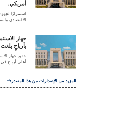
أمريكي.
استمرارًا لجهود 
الاقتصادي واستق
بأرباحٍ بلغت 7.8 مليار دولار أمريك
أعلى أرباح في تاريخه بلغت 7.8 مليار د
المزيد من الإصدارات من هذا المصدر