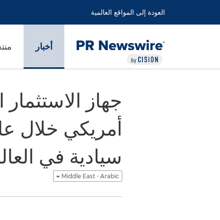
العودة إلى المواقع العالمية
أخبار
منت
سيادية في العال
Middle East - Arabic