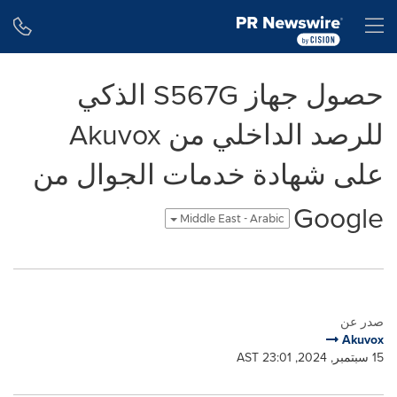
Accessibility Statement
Skip Navigation
H
حصول جهاز S567G الذكي
للرصد الداخلي من Akuvox
على شهادة خدمات الجوال من
Google
Middle East - Arabic
صدر عن
Akuvox
15 سبتمبر, 2024, 23:01 AST