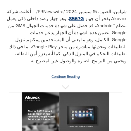
شيامن،
الصين، 15 سبتمبر 2024 /
PRNewswire
/ -- أعلنت شركة
Akuvox
بفخر أن جهاز
S567G
، وهو جهاز رصد داخلي ذكي يعمل
بنظام
Android™
، قد حصل على شهادة خدمات الجوال
GMS
من
Google
. تضمن هذه الشهادة أن الجهاز يدعم خدمات
Google
بالكامل، وهو ما يعني أن المستخدمين يمكنهم تنزيل
التطبيقات وتحديثها مباشرة من متجر
Google Play
، بما في ذلك
تطبيقات التحكم في المنزل الذكي. كما أنه يعزز أمن النظام،
ويحمي من البرامج الضارة والوصول غير المصرح به.
Continue Reading