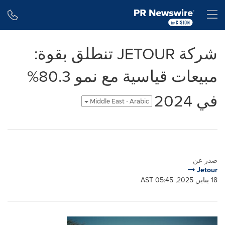
Accessibility Statement
Skip Navigation
H
شركة JETOUR تنطلق بقوة:
مبيعات قياسية مع نمو 80.3%
في 2024
Middle East - Arabic
صدر عن
Jetour
18 يناير, 2025, 05:45 AST