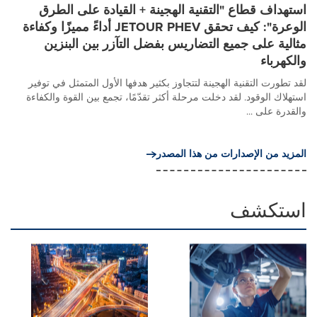
استهداف قطاع "التقنية الهجينة + القيادة على الطرق
الوعرة": كيف تحقق JETOUR PHEV أداءً مميزًا وكفاءة
مثالية على جميع التضاريس بفضل التآزر بين البنزين
والكهرباء
لقد تطورت التقنية الهجينة لتتجاوز بكثير هدفها الأول المتمثل في توفير
استهلاك الوقود. لقد دخلت مرحلة أكثر تقدّمًا، تجمع بين القوة والكفاءة
والقدرة على ...
المزيد من الإصدارات من هذا المصدر
استكشف