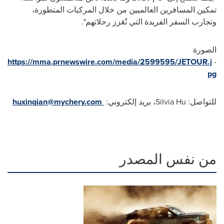
تمكين المسافرين العالميين من خلال المركبات المتطورة،
وتجارب السفر الفريدة التي تُعَزز رحلاتهم".
الصورة
https://mma.prnewswire.com/media/2599595/JETOUR.j
-
pg
للتواصل:
Silvia Hu
، بريد إلكتروني:
huxinqian@mychery.com
من نفس المصدر