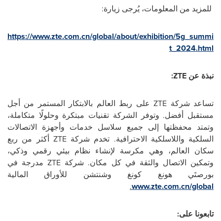
للمزيد من المعلومات، يُرجى زيارة:
https://www.zte.com.cn/global/about/exhibition/5g_summi
t_2024.html
نبذة عن
ZTE
:
تساعد شركة
ZTE
على ربط العالم بالابتكار المستمر من أجل
مستقبل أفضل. وتوفر الشركة تقنيات مبتكرة وحلولًا متكاملة،
وتمتد محفظتها إلى جميع سلاسل خدمات وأجهزة الاتصالات
السلكية واللاسلكية الاحترافية. تخدم شركة
ZTE
أكثر من ربع
سكان العالم، وهي مكرسة لإنشاء نظام بيئي رقمي وذكي،
وتمكين الاتصال والثقة في كل مكان. شركة
ZTE
مدرجة في
بورصتَي هونغ كونغ وشنتشن للأوراق المالية
.
www.zte.com.cn/global
تابعونا على: