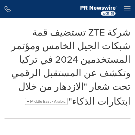
Accessibility Statement
Skip Navigation
H
شركة ZTE تستضيف قمة
شبكات الجيل الخامس ومؤتمر
المستخدمين 2024 في تركيا
وتكشف عن المستقبل الرقمي
تحت شعار "الازدهار من خلال
ابتكارات الذكاء"
Middle East - Arabic