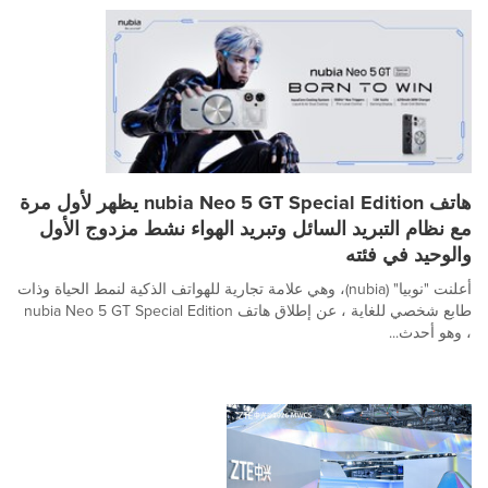
هاتف nubia Neo 5 GT Special Edition يظهر لأول مرة
مع نظام التبريد السائل وتبريد الهواء نشط مزدوج الأول
والوحيد في فئته
أعلنت "نوبيا" (nubia)، وهي علامة تجارية للهواتف الذكية لنمط الحياة وذات
طابع شخصي للغاية ، عن إطلاق هاتف nubia Neo 5 GT Special Edition
، وهو أحدث...