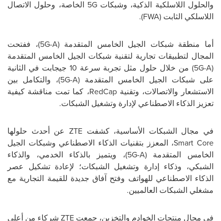
والحلول اللاسلكية الذكية، وشبكات
5G
الخاصة، وحلول الاتصال
اللاسلكي الثابت (
FWA
).
أما منطقة شبكات الجيل الخامس المتقدمة (
5G-A
)، ففتحت
المجال لتطبيقات تجارية لتقنية شبكات الجيل الخامس المتقدمة
(
5G-A
) من خلال حلول مثل تجربة سرعة 10 جيجابت في الثانية
على شبكات الجيل الخامس المتقدمة (
5G-A
)، والتكامل بين
الاستشعار والاتصالات، وتقنية
RedCap
، كما تمت مناقشة كيفية
تعزيز الذكاء الاصطناعي لإدارة وتشغيل الشبكات.
في مجال الشبكات الأساسية، كشفت
ZTE
عن أحدث حلولها
Smart Core
، المعزز بتقنيات الذكاء الاصطناعي وشبكات الجيل
الخامس المتقدمة (
5G-A
)، ويتميز بالذكاء الخدمي، والذكاء
الشبكي، وذكاء إدارة وتشغيل الشبكات؛ لإعادة تشكيل عصر
الذكاء الاصطناعي للهواتف وفتح آفاق جديدة للقيمة التجارية مع
مشغلي الشبكات العالميين.
في مجال منتجات الخوادم والتخزين، جمعت
ZTE
شركاء من أعلى