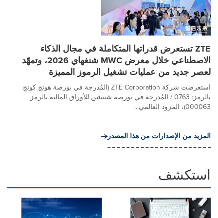
ZTE تستعرض قدراتها المتكاملة في مجال الذكاء
الاصطناعي خلال معرض MWC شنغهاي 2026، وتمهّد
لعصر جديد من عمليات تشغيل الرموز المميزة
استعرضت شركة ZTE Corporation (المُدرجة في بورصة هونج كونج
بالرمز: 0763 / المُدرجة في بورصة شنتشن للأوراق المالية بالرمز
000063)، المزود العالمي...
المزيد من الإصدارات من هذا المصدر
استكشف