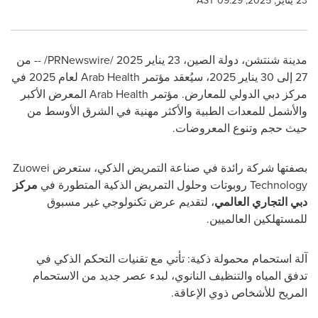
23 يناير, 2025, 09:29 AST
مدينة شنتشن، دولة الصين، 23 يناير 2025 /
PRNewswire
/ -- من
27 إلى 30 يناير 2025، سيُعقد مؤتمر
Arab Health
لعام 2025 في
مركز دبي الدولي للمعارض. مؤتمر
Arab Health
المعرض الأكبر
والأشمل للمعدات الطبية والأكثر مهنية في الشرق الأوسط من
حيث حجم وتنوع المعروضات.
بصفتها شركة رائدة في صناعة التمريض الذكي، ستعرض
Zuowei
Technology
روبوتات وحلول التمريض الذكية المتطورة في
مركز
دبي التجاري العالمي
، لتقديم عرض تكنولوجي غير مسبوق
للمستهلكين العالميين.
آلة استحمام محمولة ذكية: تأتي مع تقنيات التحكم الذكي في
تدفق المياه والتنظيف النانوي، لبدء عصر جديد من الاستحمام
المريح للأشخاص ذوي الإعاقة.