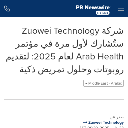
Accessibility Statement
Skip Navigation
H
شركة Zuowei Technology
ستُشارك لأول مرة في مؤتمر
Arab Health لعام 2025: لتقديم
روبوتات وحلول تمريض ذكية
Middle East - Arabic
صدر عن
Zuowei Technology