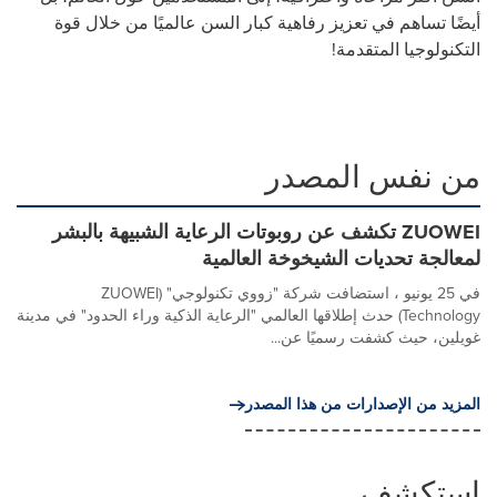
أيضًا تساهم في تعزيز رفاهية كبار السن عالميًا من خلال قوة
التكنولوجيا المتقدمة!
من نفس المصدر
ZUOWEI تكشف عن روبوتات الرعاية الشبيهة بالبشر
لمعالجة تحديات الشيخوخة العالمية
في 25 يونيو ، استضافت شركة "زووي تكنولوجي" (ZUOWEI
Technology) حدث إطلاقها العالمي "الرعاية الذكية وراء الحدود" في مدينة
غويلين، حيث كشفت رسميًا عن...
المزيد من الإصدارات من هذا المصدر
استكشف