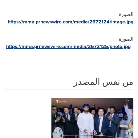
الصورة
-
https://mma.prnewswire.com/media/2672124/image.jpg
الصورة
https://mma.prnewswire.com/media/2672125/photo.jpg
-
من نفس المصدر