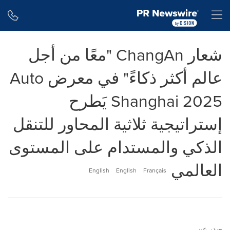
Accessibility Statement
Skip Navigation
H
شعار ChangAn "معًا من أجل
عالم أكثر ذكاءً" في معرض Auto
Shanghai 2025 يَطرح
إستراتيجية ثلاثية المحاور للتنقل
الذكي والمستدام على المستوى
العالمي
English
English
Français
صدر عن