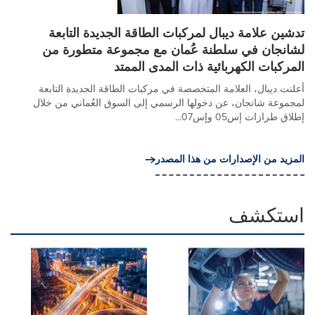
تدشين علامة ديبال لمركبات الطاقة الجديدة التابعة
لشانجان في سلطنة عُمان مع مجموعة متطورة من
المركبات الكهربائية ذات المدى الممتد
أعلنت ديبال، العلامة المتخصصة في مركبات الطاقة الجديدة التابعة
لمجموعة شانجان، عن دخولها الرسمي إلى السوق العُماني من خلال
إطلاق طرازات إس05 وإس07...
المزيد من الإصدارات من هذا المصدر
استكشف