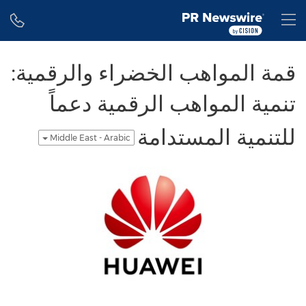
Accessibility Statement
Skip Navigation
H
قمة المواهب الخضراء والرقمية:
تنمية المواهب الرقمية دعماً
للتنمية المستدامة
Middle East - Arabic