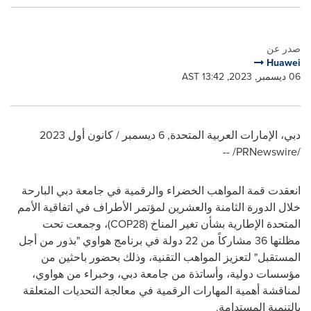
صدر عن
Huawei
06 ديسمبر, 2023, 13:42 AST
دبي، الإمارات العربية المتحدة
,
6 ديسمبر / كانون أول 2023
/PRNewswire/ --
انعقدت قمة المواهب الخضراء والرقمية في جامعة دبي البارحة
خلال الدورة الثامنة والعشرين لمؤتمر الأطراف في اتفاقية الأمم
المتحدة الإطارية بشأن تغير المناخ
(COP28)
،
وجمعت تحت
مظلتها 36 مشاركاً من 22 دولة في برنامج هواوي "بذور من أجل
المستقبل" لتعزيز المواهب التقنية، وذلك بحضور باحثين من
مؤسسات دولية، وأساتذة من جامعة دبي، وخبراء من هواوي،
لمناقشة أهمية المهارات الرقمية في معالجة التحديات المتعلقة
بالتنمية المستدامة
.