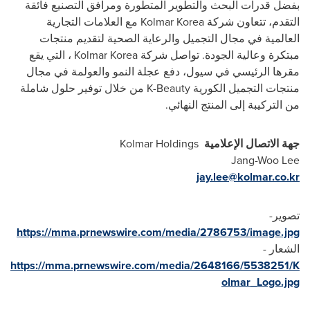
بفضل قدرات البحث والتطوير المتطورة ومرافق التصنيع فائقة
التقدم، تتعاون شركة
Kolmar Korea
مع العلامات التجارية
العالمية في مجال التجميل والرعاية الصحية لتقديم منتجات
مبتكرة وعالية الجودة. تواصل شركة
Kolmar Korea
، التي يقع
مقرها الرئيسي في سيول، دفع عجلة النمو والعولمة في مجال
منتجات التجميل الكورية
K-Beauty
من خلال توفير حلول شاملة
من التركيبة إلى المنتج النهائي.
جهة الاتصال الإعلامية
Kolmar Holdings
Jang-Woo Lee
jay.lee@kolmar.co.kr
تصویر-
https://mma.prnewswire.com/media/2786753/image.jpg
الشعار -
https://mma.prnewswire.com/media/2648166/5538251/K
olmar_Logo.jpg