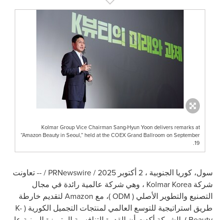
Kolmar Group Vice Chairman Sang-Hyun Yoon delivers remarks at
“Amazon Beauty in Seoul,” held at the COEX Grand Ballroom on September
19.
سول، كوريا الجنوبية
،
2 أكتوبر 2025
/
PRNewswire
/ -- تعاونت
شركة
Kolmar Korea
، وهي شركة عالمية رائدة في مجال
التصنيع والتطوير الأصلي (
ODM
)، مع
Amazon
لتقديم خارطة
طريق استراتيجية للتوسع العالمي لمنتجات التجميل الكورية (
K-
Beauty
). الشركة أكدت أن القدرة التنافسية المتميزة المبنية على