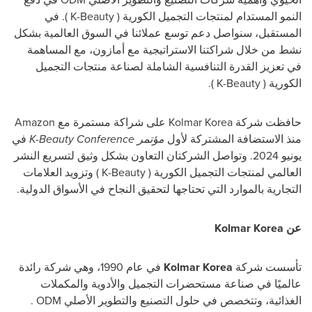
النمو المستدام لمنتجات التجميل الكورية (
K-Beauty
). في
المستقبل، سنواصل دعم توسع عملائنا في السوق العالمية بشكل
نشط من خلال شراكتنا الاستراتيجية مع أمازون، مع المساهمة
في تعزيز القدرة التنافسية الشاملة لصناعة منتجات التجميل
الكورية (
K-Beauty
).
حافظت شركة
Kolmar Korea
على شراكة مستمرة مع
Amazon
منذ الاستضافة المشتركة لأول
مؤتمر
K-Beauty Conference
في
يونيو 2024. وتواصل الشركتان التعاون بشكل وثيق لتسريع النشر
العالمي لمنتجات التجميل الكورية (
K-Beauty
) وتزويد العلامات
التجارية بالموارد التي تحتاجها لتحقيق النجاح في الأسواق الدولية.
عن
Kolmar Korea
تأسست شركة
Kolmar Korea
في عام 1990، وهي شركة رائدة
عالميًا في صناعة مستحضرات التجميل والأدوية والمكملات
الغذائية، وتتخصص في حلول التصنيع والتطوير الأصلي
ODM
.