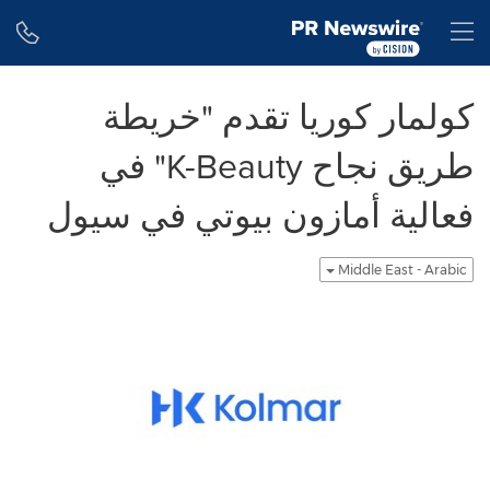
Accessibility Statement
Skip Navigation
H
كولمار كوريا تقدم "خريطة
طريق نجاح K-Beauty" في
فعالية أمازون بيوتي في سيول
Middle East - Arabic