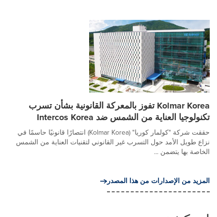
Kolmar Korea تفوز بالمعركة القانونية بشأن تسرب
تكنولوجيا العناية من الشمس ضد Intercos Korea
حققت شركة "كولمار كوريا" (Kolmar Korea) انتصارًا قانونيًا حاسمًا في
نزاع طويل الأمد حول التسرب غير القانوني لتقنيات العناية من الشمس
الخاصة بها يتضمن ...
المزيد من الإصدارات من هذا المصدر