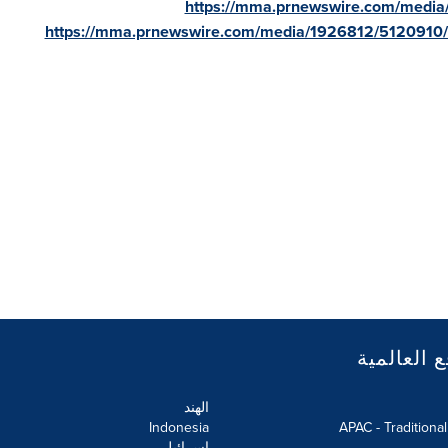
https://mma.prnewswire.com/media
https://mma.prnewswire.com/media/1926812/5120910/
ع العالمية
الهند
Indonesia
APAC - Traditiona
إسرائيل