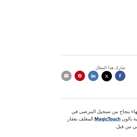
شارك هذا المقال
هاء بنجاح من تسجيل المرضى في
ة بالون
MagicTouch
المغلف بعقار
جي من قبل.