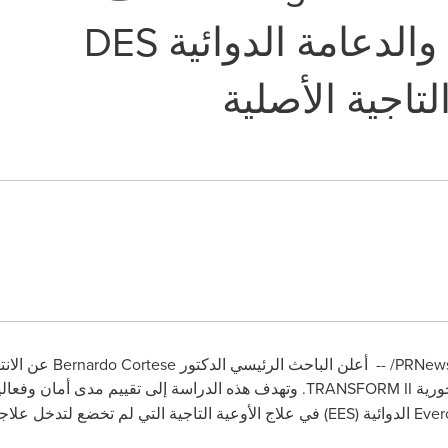
بعقار Sirolimus والدعامة الدوائية DES
لتاجية الأصلية
أعلن الباحث الرئيسي الدكتور
Bernardo Cortese
عن الانت
حورية
TRANSFORM II
.
وتهدف هذه الدراسة إلى تقييم مدى أمان وفعالي
Ever
الدوائية (
EES
) في علاج الأوعية التاجية التي لم تخضع لتدخل علا