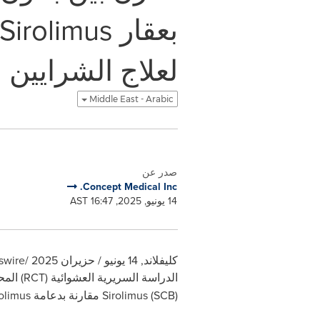
لعلاج الشرايين ا
Middle East - Arabic
صدر عن
Concept Medical Inc.
14 يونيو, 2025, 16:47 AST
كليفلاند
,
14 يونيو / حزيران 2025
/PRNewswire/ --
الدراسة السريرية العشوائية (
RCT
) الم
Sirolimus (SCB)
مقارنة بدعامة
olimus