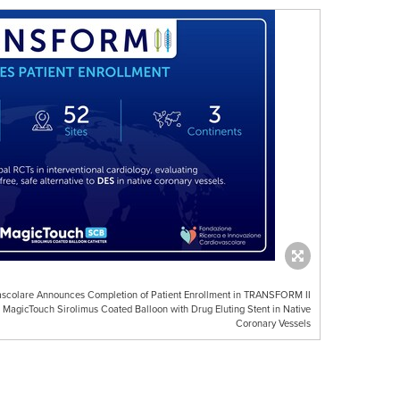
ascolare Announces Completion of Patient Enrollment in TRANSFORM II
agicTouch Sirolimus Coated Balloon with Drug Eluting Stent in Native
Coronary Vessels