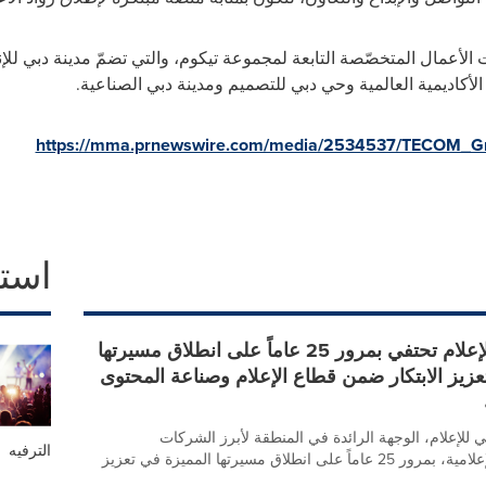
 الأعمال المتخصّصة التابعة لمجموعة تيكوم، والتي تضمّ مدينة دبي للإ
الأكاديمية العالمية وحي دبي للتصميم ومدينة دبي الصناعية
.
https://mma.prnewswire.com/media/2534537/TECOM_Gr
است
مدينة دبي للإعلام تحتفي بمرور 25 عاماً على انطلاق مسيرتها
عزيز الابتكار ضمن قطاع الإعلام وصناعة المحتوى
 للإعلام، الوجهة الرائدة في المنطقة لأبرز الشركات
الترفيه
والمؤسسات الإعلامية، بمرور 25 عاماً على انطلاق مسيرتها المميزة في تعزيز