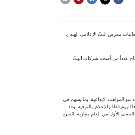
ليات معرض البثّ الإعلامي الهندي
تاج عدداً من أضخم شركات البثّ
مو المواهب الإبداعية، بما يسهم في
ليوم قطاع الإعلام والترفيه. وقد
مقارنة بالفترة