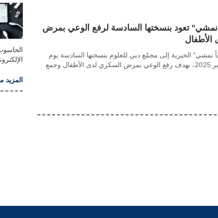
ً نمشي" تعود بنسختها السادسة لرفع الوعي بمرض
الأطفال
الحاسوب
اً نمشي" الخيرية إلى مجمّع دبي للعلوم بنسختها السادسة يوم
الإلكترون
السبت 15 نوفمبر 2025، بهدف رفع الوعي بمرض السكري لدى الأطفال وجمع
المزيد م