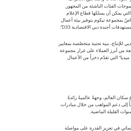
 طموحات الفئات الناشئة من المجهور.
التي يمكن أن يسلكها قطاع الإعلام
خاصّ بمجموعة تيكوم بتوفير بيئة أعمال
مستهدفات أجندة دبي الاقتصادية
D33
".
بي للإنتاج، بنية تحتية متخصّصة بمعايير
عة من أبرز العملاء على غرار مجموعة
يا" التي تقدّم ذخراً من الأعمال
كان العالم، وجهةً عالميةً رائدةً
ماً إلى دعم المواهب من خلال مبادرات
نوات القليلة الماضية
.
ينمائي في تعزيز القدرة على مواصلة