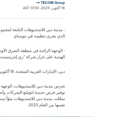
TECOM Group
18 أكتوبر, 2024, 13:50 AST
-
مدينة دبي للاستديوهات التابعة لمجمو
الذي يجري تنظيمه في مومباي
-
الوجهة الرائدة في منطقة الشرق الأوس
الهندية على غرار شركة "زي إنترتينمنت"
دبي، الإمارات العربية المتحدة
,
18 أكتوبر / تشرين أول 2024
تحرص مدينة دبي للاستديوهات، الوجهة 
توفير فرص جديدة لتوسّع الشركات وأصح
سجّلت مدينة دبي للاستديوهات نموّاً سنوياً ملحوظاً 
نفسها من العام
2023.