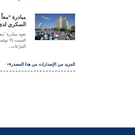
مبادرة "معا
السكري لدى 
تعود مبادرة "مع
التبرّعات...
المزيد من الإصدارات من هذا المصدر