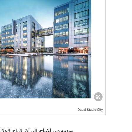
Dubai Studio City
ومدينة دبي للإنتاج،
إلى أنّ الإنتاج الإع