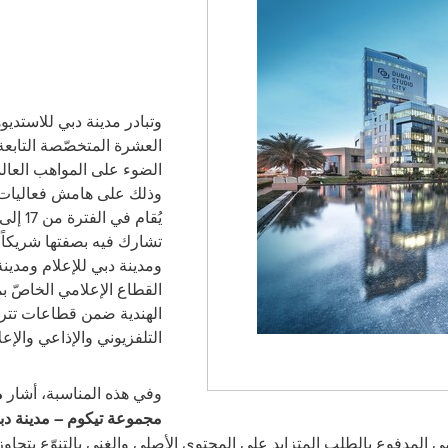
وتبادر مدينة دبي للاستديو
العشرة المتخصّصة التابع
الضوء على المواهب العالم
وذلك على هامش فعاليات م
تشارك فيه بصفتها شريكاً بل
ومدينة دبي للإعلام ومدينة
القطاع الإعلامي الخاصّ ب
الهندية ضمن قطاعات تتراو
التلفزيوني والإذاعي والإ
وفي هذه المناسبة، أشار
م
مجموعة تيكوم – مدينة دبي
لامي المدفوع بالطلب المتزايد على المحتوى الأصلي والغني بالتنوّع يتجا