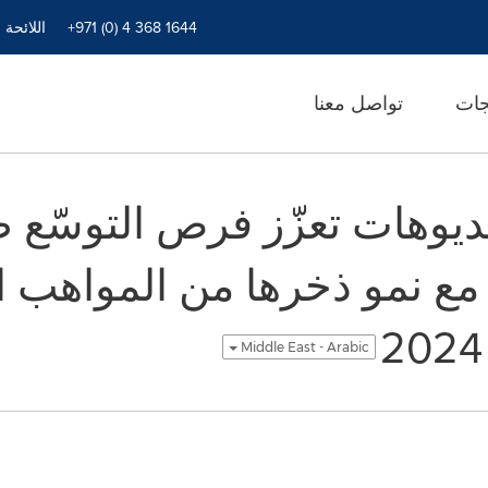
+971 (0) 4 368 1644
اللائحة 
جات
تواصل معنا
تديوهات تعزّز فرص التوسّع
ع نمو ذخرها من المواهب ال
Middle East - Arabic