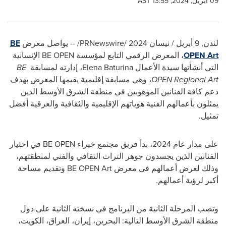
09 أبريل, 2024, 13:55 AST
لندن
,
9 أبريل / نيسان 2024
/
PRNewswire
/ -- يواصل معرض
BE
OPEN Art
، المعرض الرقمي التابع لمؤسسة
BE OPEN
الإنسانية
التي أنشأتها سيدة الأعمال
Elena Baturina
، إدارته لمسابقة
BE
OPEN Regional Art
، وهي مسابقة إقليمية يقيمها المعرض بهدف
دعم كافة الفنانين الموهوبين في منطقة الشرق الأوسط الذين
يمثلون بأعمالهم الفنية هوياتهم الإقليمية والثقافية والعرقية أفضل
تمثيل.
على مدار عام 2024، بدأ فريق مجتمع خبراء
BE OPEN
في اختيار
الفنانين الذين يجسدون جوهر التراث الثقافي والفني لمنطقتهم،
وذلك لعرض أعمالهم في معرض
BE OPEN Art
وتقديم مساحة
أكبر لرؤية أعمالهم.
وتصب المرحلة الثانية من البرنامج في نسخته الثانية على دول
منطقة الشرق الأوسط التالية: البحرين، إيران، العراق، الكويت،