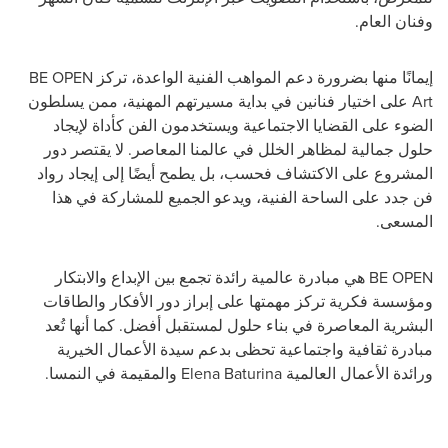
وفنان العام.
إيمانًا منها بضرورة دعم المواهب الفنية الواعدة، تركز
BE OPEN
Art
على اختيار فنانين في بداية مسيرتهم المهنية، ممن يسلطون
الضوء على القضايا الاجتماعية ويستخدمون الفن كأداة لإيجاد
حلول جمالية لمظاهر الخلل في عالمنا المعاصر. لا يقتصر دور
المشروع على الاكتشاف فحسب، بل يطمح أيضًا إلى إيجاد رواد
فن جدد على الساحة الفنية، ويدعو الجميع للمشاركة في هذا
المسعى.
BE OPEN
هي مبادرة عالمية رائدة تجمع بين الإبداع والابتكار
ومؤسسة فكرية تركز مهمتها على إبراز دور الأفكار والطاقات
البشرية المعاصرة في بناء حلول لمستقبل أفضل. كما أنها تُعد
مبادرة ثقافية واجتماعية تحظى بدعم سيدة الأعمال الخيرية
ورائدة الأعمال العالمية
Elena Baturina
والمقيمة في النمسا.