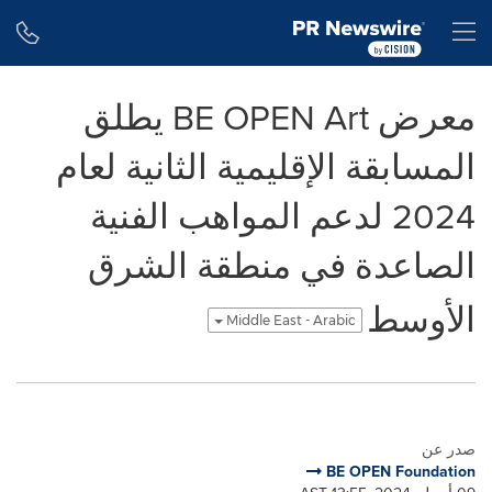
Accessibility Statement
Skip Navigation
H
معرض BE OPEN Art يطلق
المسابقة الإقليمية الثانية لعام
2024 لدعم المواهب الفنية
الصاعدة في منطقة الشرق
الأوسط
Middle East - Arabic
صدر عن
BE OPEN Foundation