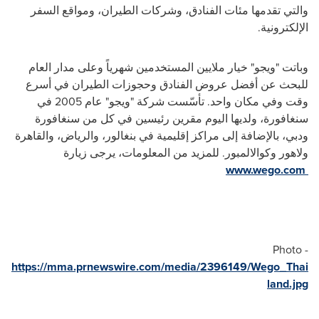
والتي تقدمها مئات الفنادق، وشركات الطيران، ومواقع السفر
الإلكترونية.
وباتت "ويجو" خيار ملايين المستخدمين شهرياً وعلى مدار العام
للبحث عن أفضل عروض الفنادق وحجوزات الطيران في أسرع
وقت وفي مكان واحد. تأسّست شركة "ويجو" عام 2005 في
سنغافورة، ولديها اليوم مقرين رئيسين في كل من سنغافورة
ودبي، بالإضافة إلى مراكز إقليمية في بنغالور، والرياض، والقاهرة
ولاهور وكوالالمبور. للمزيد من المعلومات، يرجى زيارة
www.wego.com
Photo -
https://mma.prnewswire.com/media/2396149/Wego_Thai
land.jpg