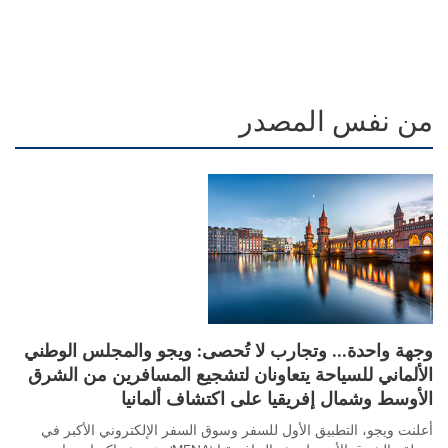
من نفس المصدر
وجهة واحدة... وتجارب لا تُحصى: ويجو والمجلس الوطني
الألماني للسياحة يتعاونان لتشجيع المسافرين من الشرق
الأوسط وشمال إفريقيا على اكتشاف ألمانيا
أعلنت ويجو، التطبيق الأول للسفر وسوق السفر الإلكتروني الأكبر في