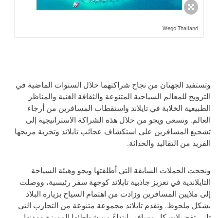
Wego Thailand
وتستفيد الجهتان من نجاح شراكتهما خلال السنوات الماضية في
الترويج للمعالم السياحية المتنوعة والثقافة الغنية والمناظر
الطبيعية الخلابة في تايلاند واستقطاب المسافرين من أرجاء
العالم. وتسعى ويجو من خلال هذه الشراكة الاستراتيجية إلى
تشجيع المسافرين على استكشاف عجائب تايلاند وتجربة مزيجها
الفريد من التقاليد والحداثة.
ونجحت الحملات السابقة التي أطلقتها ويجو وهيئة السياحة
التايلاندية في تعزيز جاذبية تايلاند كوجهة سفر رئيسية، ووصلت
إلى ملايين المسافرين وزادت من اهتمام السياح بزيارة البلاد
بشكل ملحوظ. وتقدم تايلاند مجموعة متنوعة من التجارب التي
تلبي تفضيلات كل مسافر، ابتداءً من شواطئها المميزة ومدنها