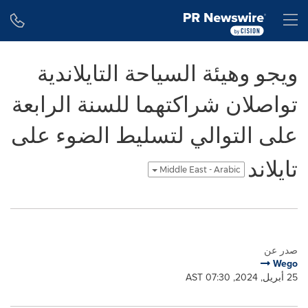
Accessibility Statement
Skip Navigation
H
ويجو وهيئة السياحة التايلاندية
تواصلان شراكتهما للسنة الرابعة
على التوالي لتسليط الضوء على
تايلاند
Middle East - Arabic
صدر عن
Wego
25 أبريل, 2024, 07:30 AST