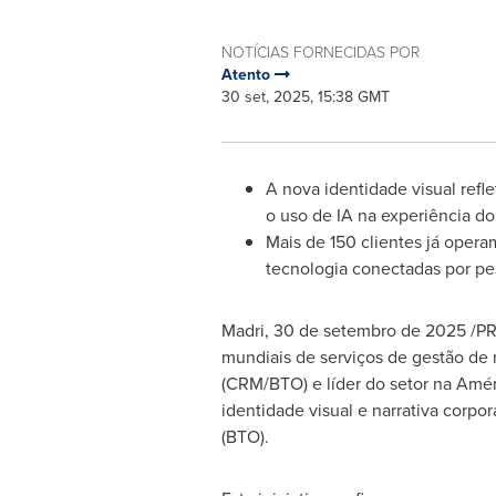
NOTÍCIAS FORNECIDAS POR
Atento
30 set, 2025, 15:38 GMT
A nova identidade visual ref
o uso de IA na experiência do
Mais de 150 clientes já oper
tecnologia conectadas por pe
Madri
,
30 de setembro de 2025
/PR
mundiais de serviços de gestão de 
(CRM/BTO) e líder do setor na Amé
identidade visual e narrativa corpo
(BTO).