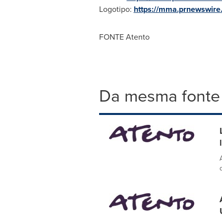
Logotipo:
https://mma.prnewswir
FONTE Atento
Da mesma fonte