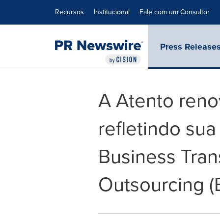
Declaração de Acessibilidade
Saltar a Navegação
Recursos
Institucional
Fale com um Consultor
Press Release
A Atento reno
refletindo sua
Business Tran
Outsourcing (