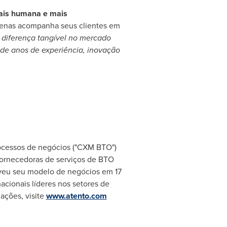
mais humana e mais
apenas acompanha seus clientes em
 diferença tangível no mercado
de anos de experiência, inovação
rocessos de negócios ("CXM BTO")
fornecedoras de serviços de BTO
veu seu modelo de negócios em 17
cionais líderes nos setores de
ações, visite
www.atento.com