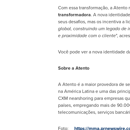
Com essa transformação, a Atento r
transformadora
. A nova identidad
seus desafios, mas os incentiva a li
global, construindo um legado de 
e proximidade com o cliente
", acre
Você pode ver a nova identidade d
Sobre a Atento
A Atento é a maior provedora de se
na América Latina e uma das princi
CXM nearshoring para empresas qu
países, empregando mais de 90.000 
telecomunicações, serviços bancário
Foto:
https://mma.prnewswire.c