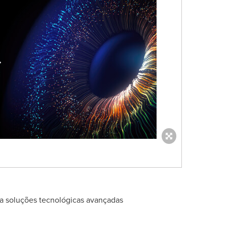
a soluções tecnológicas avançadas