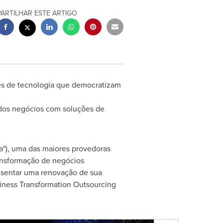
PARTILHAR ESTE ARTIGO
ões de tecnologia que democratizam
 dos negócios com soluções de
a"), uma das maiores provedoras
ransformação de negócios
esentar uma renovação de sua
siness Transformation Outsourcing