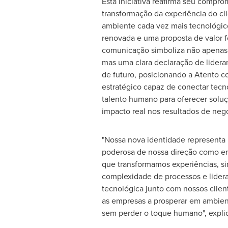
Esta iniciativa reafirma seu comprom
transformação da experiência do cl
ambiente cada vez mais tecnológic
renovada e uma proposta de valor fo
comunicação simboliza não apenas 
mas uma clara declaração de lidera
de futuro, posicionando a Atento c
estratégico capaz de conectar tecno
talento humano para oferecer sol
impacto real nos resultados de negó
"Nossa nova identidade representa
poderosa de nossa direção como e
que transformamos experiências, si
complexidade de processos e lide
tecnológica junto com nossos clien
as empresas a prosperar em ambien
sem perder o toque humano", expli