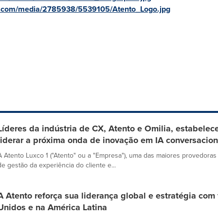
e.com/media/2785938/5539105/Atento_Logo.jpg
Líderes da indústria de CX, Atento e Omilia, estabelec
liderar a próxima onda de inovação em IA conversacion
A Atento Luxco 1 ("Atento" ou a "Empresa"), uma das maiores provedoras 
de gestão da experiência do cliente e...
A Atento reforça sua liderança global e estratégia com
Unidos e na América Latina