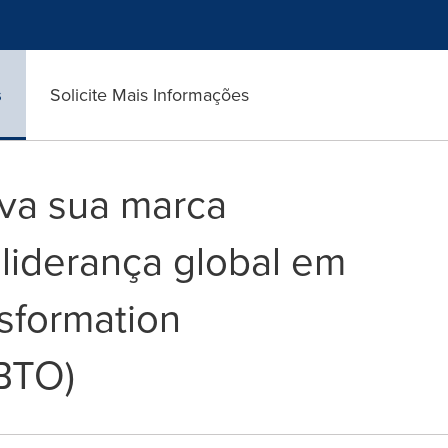
s
Solicite Mais Informações
va sua marca
 liderança global em
sformation
BTO)