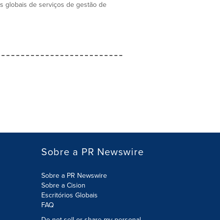
as globais de serviços de gestão de
Sobre a PR Newswire
Sobre a PR Newswire
Sobre a Cision
Escritórios Globais
FAQ
Do not sell or share my personal