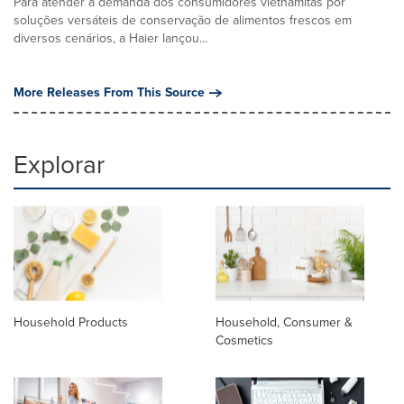
Para atender à demanda dos consumidores vietnamitas por
soluções versáteis de conservação de alimentos frescos em
diversos cenários, a Haier lançou...
More Releases From This Source
Explorar
Household Products
Household, Consumer &
Cosmetics