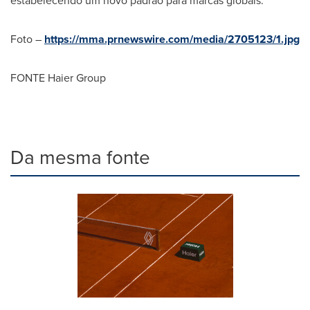
estabelecendo um novo padrão para marcas globais.
Foto –
https://mma.prnewswire.com/media/2705123/1.jpg
FONTE Haier Group
Da mesma fonte