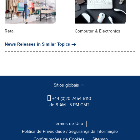
Retail
Computer & Electronics
News Releases in Similar Topics
Sítios globais
+44 (0)20 7454 5110
de 8 AM - 5 PM GMT
Termos de Uso
Política de Privacidade / Segurança da Informação
Configurações de Cookies
Sitemap