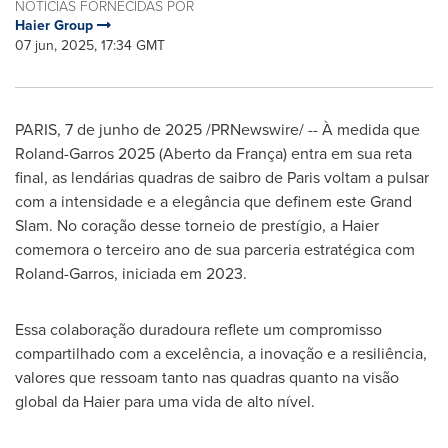
NOTÍCIAS FORNECIDAS POR
Haier Group
07 jun, 2025, 17:34 GMT
PARIS
,
7 de junho de 2025
/PRNewswire/ -- À medida que
Roland-Garros 2025 (Aberto da França) entra em sua reta
final, as lendárias quadras de saibro de
Paris
voltam a pulsar
com a intensidade e a elegância que definem este Grand
Slam. No coração desse torneio de prestígio, a Haier
comemora o terceiro ano de sua parceria estratégica com
Roland-Garros, iniciada em 2023.
Essa colaboração duradoura reflete um compromisso
compartilhado com a excelência, a inovação e a resiliência,
valores que ressoam tanto nas quadras quanto na visão
global da Haier para uma vida de alto nível.