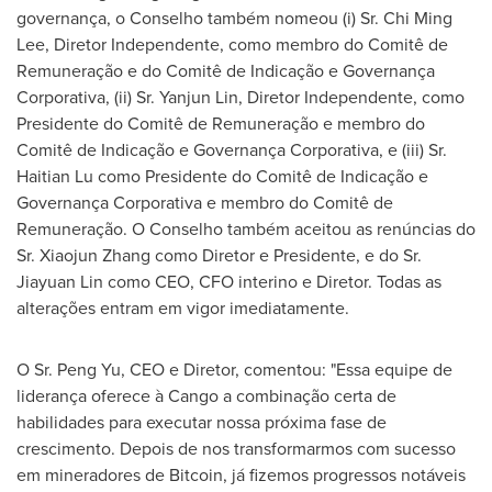
governança, o Conselho também nomeou (i) Sr.
Chi Ming
Lee
, Diretor Independente, como membro do Comitê de
Remuneração e do Comitê de Indicação e Governança
Corporativa, (ii) Sr.
Yanjun Lin
, Diretor Independente, como
Presidente do Comitê de Remuneração e membro do
Comitê de Indicação e Governança Corporativa, e (iii) Sr.
Haitian Lu como Presidente do Comitê de Indicação e
Governança Corporativa e membro do Comitê de
Remuneração. O Conselho também aceitou as renúncias do
Sr.
Xiaojun Zhang
como Diretor e Presidente, e do Sr.
Jiayuan Lin
como CEO, CFO interino e Diretor. Todas as
alterações entram em vigor imediatamente.
O Sr.
Peng Yu
, CEO e Diretor, comentou: "Essa equipe de
liderança oferece à Cango a combinação certa de
habilidades para executar nossa próxima fase de
crescimento. Depois de nos transformarmos com sucesso
em mineradores de Bitcoin, já fizemos progressos notáveis