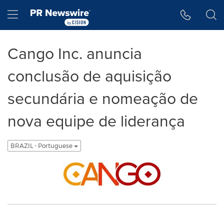
Declaração de Acessibilidade
Saltar a Navegação
Hamburger menu
Cango Inc. anuncia
conclusão de aquisição
secundária e nomeação de
nova equipe de liderança
BRAZIL - Portuguese