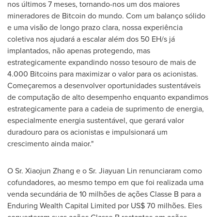
nos últimos 7 meses, tornando-nos um dos maiores
mineradores de Bitcoin do mundo. Com um balanço sólido
e uma visão de longo prazo clara, nossa experiência
coletiva nos ajudará a escalar além dos 50 EH/s já
implantados, não apenas protegendo, mas
estrategicamente expandindo nosso tesouro de mais de
4.000 Bitcoins para maximizar o valor para os acionistas.
Começaremos a desenvolver oportunidades sustentáveis
de computação de alto desempenho enquanto expandimos
estrategicamente para a cadeia de suprimento de energia,
especialmente energia sustentável, que gerará valor
duradouro para os acionistas e impulsionará um
crescimento ainda maior."
O Sr.
Xiaojun Zhang
e o Sr.
Jiayuan Lin
renunciaram como
cofundadores, ao mesmo tempo em que foi realizada uma
venda secundária de 10 milhões de ações Classe B para a
Enduring Wealth Capital Limited por
US$ 70
milhões. Eles