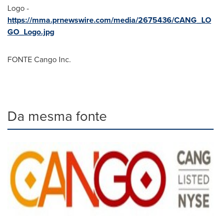
Logo -
https://mma.prnewswire.com/media/2675436/CANG_LO
GO_Logo.jpg
FONTE Cango Inc.
Da mesma fonte