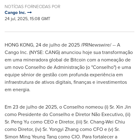
NOTÍCIAS FORNECIDAS POR
Cango Inc.
24 jul, 2025, 15:08 GMT
HONG KONG
,
24 de julho de 2025
/PRNewswire/ -- A
Cango Inc. (NYSE: CANG) anunciou hoje sua transformação
em uma mineradora global de Bitcoin com a nomeação de
um novo Conselho de Administração (o "Conselho") e uma
equipe sênior de gestão com profunda experiência em
infraestrutura de ativos digitais, finanças e investimentos
em energia.
Em 23 de julho de 2025, o Conselho nomeou (i) Sr.
Xin Jin
como Presidente do Conselho e Diretor Não Executivo, (ii)
Sr.
Peng Yu
como CEO e Diretor, (iii) Sr.
Chang-Wei Chiu
como Diretor, (iv) Sr.
Yongyi Zhang
como CFO e (v) Sr.
Simon Ming Yeung Tang
como CIO. Para fortalecer a