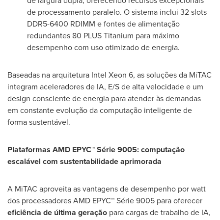
de largura dupla, oferecendo recursos excepcionais
de processamento paralelo. O sistema inclui 32 slots
DDR5-6400 RDIMM e fontes de alimentação
redundantes 80 PLUS Titanium para máximo
desempenho com uso otimizado de energia.
Baseadas na arquitetura Intel Xeon 6, as soluções da MiTAC
integram aceleradores de IA, E/S de alta velocidade e um
design consciente de energia para atender às demandas
em constante evolução da computação inteligente de
forma sustentável.
Plataformas AMD EPYC™ Série 9005: computação
escalável com sustentabilidade aprimorada
A MiTAC aproveita as vantagens de desempenho por watt
dos processadores AMD EPYC™ Série 9005 para oferecer
eficiência de última geração
para cargas de trabalho de IA,