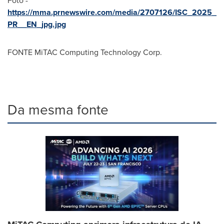
Foto -
https://mma.prnewswire.com/media/2707126/ISC_2025_
PR__EN_jpg.jpg
FONTE MiTAC Computing Technology Corp.
Da mesma fonte