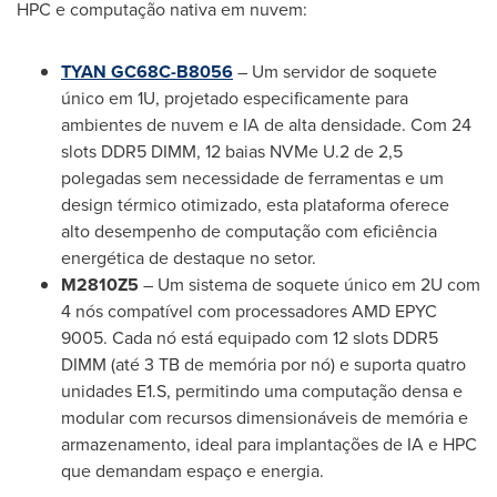
HPC e computação nativa em nuvem:
TYAN GC68C-B8056
– Um servidor de soquete
único em 1U, projetado especificamente para
ambientes de nuvem e IA de alta densidade. Com 24
slots DDR5 DIMM, 12 baias NVMe U.2 de 2,5
polegadas sem necessidade de ferramentas e um
design térmico otimizado, esta plataforma oferece
alto desempenho de computação com eficiência
energética de destaque no setor.
M2810Z5
– Um sistema de soquete único em 2U com
4 nós compatível com processadores AMD EPYC
9005. Cada nó está equipado com 12 slots DDR5
DIMM (até 3 TB de memória por nó) e suporta quatro
unidades E1.S, permitindo uma computação densa e
modular com recursos dimensionáveis de memória e
armazenamento, ideal para implantações de IA e HPC
que demandam espaço e energia.