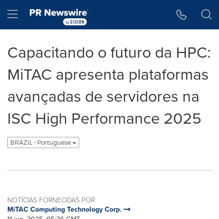
Declaração de Acessibilidade
Saltar a Navegação
Hamburger menu
Capacitando o futuro da HPC:
MiTAC apresenta plataformas
avançadas de servidores na
ISC High Performance 2025
BRAZIL - Portuguese
NOTÍCIAS FORNECIDAS POR
MiTAC Computing Technology Corp.