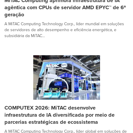
MiTAC Computing aprimora infraestrutura de IA
agêntica com CPUs de servidor AMD EPYC™ de 6ª
geração
A MiTAC Computing Technology Corp., líder mundial em soluções
de servidores de alto desempenho e eficiência energética, e
subsidiária da MiTAC...
COMPUTEX 2026: MiTAC desenvolve
infraestrutura de IA diversificada por meio de
parcerias estratégicas de ecossistema
A MiTAC Computing Technology Corp., líder global em soluções de