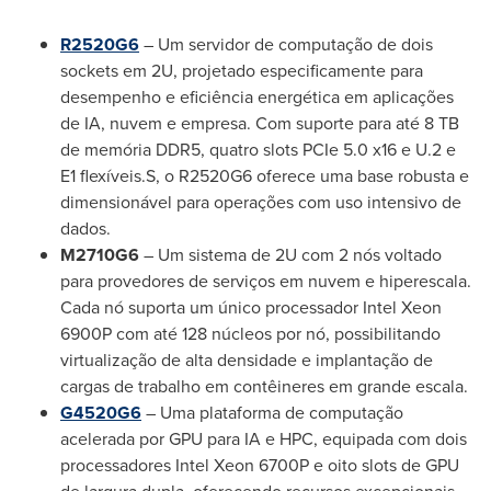
R2520G6
– Um servidor de computação de dois
sockets em 2U, projetado especificamente para
desempenho e eficiência energética em aplicações
de IA, nuvem e empresa. Com suporte para até 8 TB
de memória DDR5, quatro slots PCIe 5.0 x16 e U.2 e
E1 flexíveis.S, o R2520G6 oferece uma base robusta e
dimensionável para operações com uso intensivo de
dados.
M2710G6
– Um sistema de 2U com 2 nós voltado
para provedores de serviços em nuvem e hiperescala.
Cada nó suporta um único processador Intel Xeon
6900P com até 128 núcleos por nó, possibilitando
virtualização de alta densidade e implantação de
cargas de trabalho em contêineres em grande escala.
G4520G6
– Uma plataforma de computação
acelerada por GPU para IA e HPC, equipada com dois
processadores Intel Xeon 6700P e oito slots de GPU