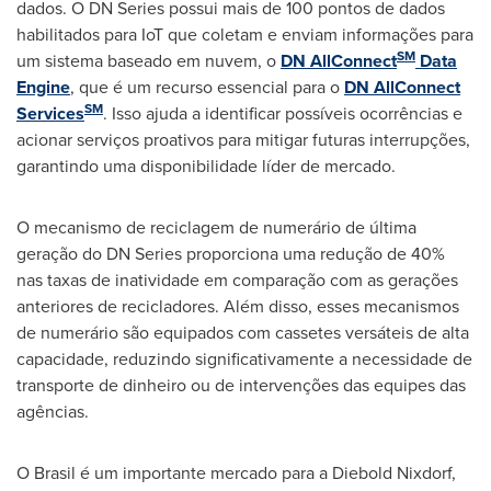
dados. O DN Series possui mais de 100 pontos de dados
habilitados para IoT que coletam e enviam informações para
SM
um sistema baseado em nuvem, o
DN AllConnect
Data
Engine
, que é um recurso essencial para o
DN AllConnect
SM
Services
. Isso ajuda a identificar possíveis ocorrências e
acionar serviços proativos para mitigar futuras interrupções,
garantindo uma disponibilidade líder de mercado.
O mecanismo de reciclagem de numerário de última
geração do DN Series proporciona uma redução de 40%
nas taxas de inatividade em comparação com as gerações
anteriores de recicladores. Além disso, esses mecanismos
de numerário são equipados com cassetes versáteis de alta
capacidade, reduzindo significativamente a necessidade de
transporte de dinheiro ou de intervenções das equipes das
agências.
O Brasil é um importante mercado para a
Diebold Nixdorf
,