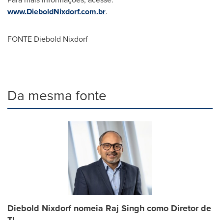
www.DieboldNixdorf.com.br
.
FONTE Diebold Nixdorf
Da mesma fonte
Diebold Nixdorf nomeia Raj Singh como Diretor de