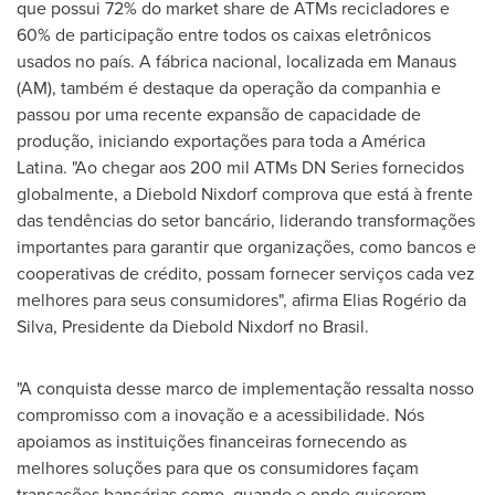
que possui 72% do market share de ATMs recicladores e
60% de participação entre todos os caixas eletrônicos
usados no país. A fábrica nacional, localizada em Manaus
(AM), também é destaque da operação da companhia e
passou por uma recente expansão de capacidade de
produção, iniciando exportações para toda a América
Latina. "Ao chegar aos 200 mil ATMs DN Series fornecidos
globalmente, a
Diebold Nixdorf
comprova que está à frente
das tendências do setor bancário, liderando transformações
importantes para garantir que organizações, como bancos e
cooperativas de crédito, possam fornecer serviços cada vez
melhores para seus consumidores", afirma Elias Rogério da
Silva, Presidente da
Diebold Nixdorf
no Brasil.
"A conquista desse marco de implementação ressalta nosso
compromisso com a inovação e a acessibilidade. Nós
apoiamos as instituições financeiras fornecendo as
melhores soluções para que os consumidores façam
transações bancárias como, quando e onde quiserem.