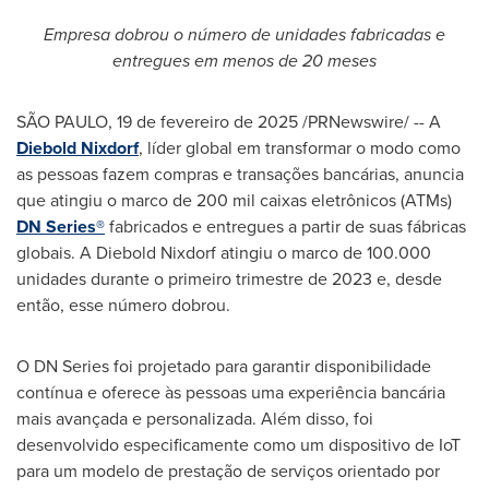
Empresa dobrou o número de unidades fabricadas e
entregues em menos de 20 meses
SÃO PAULO
,
19 de fevereiro de 2025
/PRNewswire/ -- A
Diebold Nixdorf
, líder global em transformar o modo como
as pessoas fazem compras e transações bancárias, anuncia
que atingiu o marco de 200 mil caixas eletrônicos (ATMs)
DN Series®
fabricados e entregues a partir de suas fábricas
globais. A Diebold Nixdorf atingiu o marco de 100.000
unidades durante o primeiro trimestre de 2023 e, desde
então, esse número dobrou.
O DN Series foi projetado para garantir disponibilidade
contínua e oferece às pessoas uma experiência bancária
mais avançada e personalizada. Além disso, foi
desenvolvido especificamente como um dispositivo de IoT
para um modelo de prestação de serviços orientado por