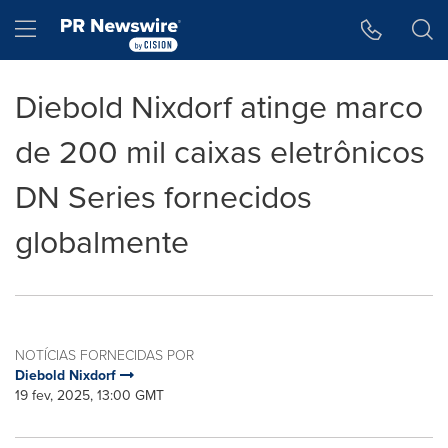
Declaração de Acessibilidade
Saltar a Navegação
Hamburger menu
Diebold Nixdorf atinge marco
de 200 mil caixas eletrônicos
DN Series fornecidos
globalmente
NOTÍCIAS FORNECIDAS POR
Diebold Nixdorf
19 fev, 2025, 13:00 GMT