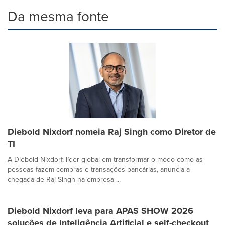
Da mesma fonte
Diebold Nixdorf nomeia Raj Singh como Diretor de
TI
A Diebold Nixdorf, líder global em transformar o modo como as
pessoas fazem compras e transações bancárias, anuncia a
chegada de Raj Singh na empresa ...
Diebold Nixdorf leva para APAS SHOW 2026
soluções de Inteligência Artificial e self-checkout