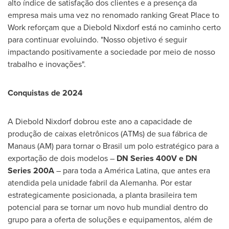
alto índice de satisfação dos clientes e a presença da
empresa mais uma vez no renomado ranking Great Place to
Work reforçam que a
Diebold Nixdorf
está no caminho certo
para continuar evoluindo. "Nosso objetivo é seguir
impactando positivamente a sociedade por meio de nosso
trabalho e inovações".
Conquistas de 2024
A
Diebold Nixdorf
dobrou este ano a capacidade de
produção de caixas eletrônicos (ATMs) de sua fábrica de
Manaus (AM) para tornar o Brasil um polo estratégico para a
exportação de dois modelos –
DN Series 400V e DN
Series 200A
– para toda a América Latina, que antes era
atendida pela unidade fabril da Alemanha. Por estar
estrategicamente posicionada, a planta brasileira tem
potencial para se tornar um novo hub mundial dentro do
grupo para a oferta de soluções e equipamentos, além de