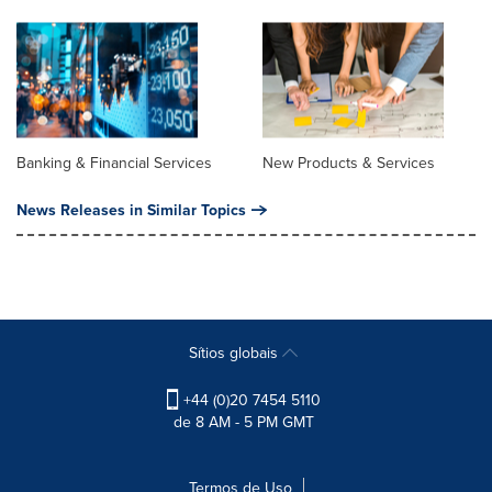
Banking & Financial Services
New Products & Services
News Releases in Similar Topics
Sítios globais
+44 (0)20 7454 5110
de 8 AM - 5 PM GMT
Termos de Uso