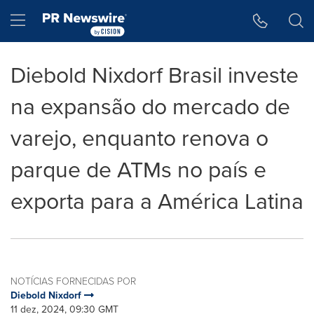
Declaração de Acessibilidade
Saltar a Navegação
Hamburger menu
Diebold Nixdorf Brasil investe
na expansão do mercado de
varejo, enquanto renova o
parque de ATMs no país e
exporta para a América Latina
NOTÍCIAS FORNECIDAS POR
Diebold Nixdorf
11 dez, 2024, 09:30 GMT