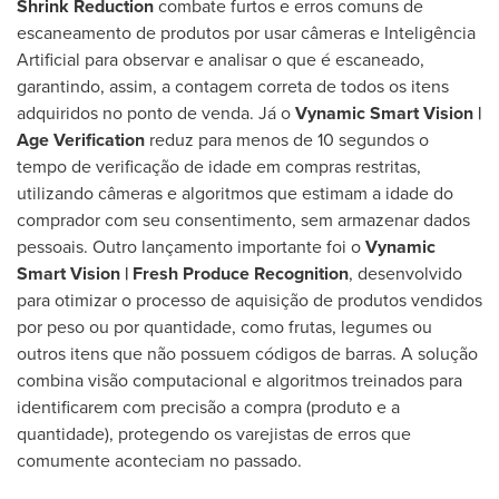
Shrink Reduction
combate furtos e erros comuns de
escaneamento de produtos por usar câmeras e Inteligência
Artificial para observar e analisar o que é escaneado,
garantindo, assim, a contagem correta de todos os itens
adquiridos no ponto de venda. Já o
Vynamic Smart Vision |
Age Verification
reduz para menos de 10 segundos o
tempo de verificação de idade em compras restritas,
utilizando câmeras e algoritmos que estimam a idade do
comprador com seu consentimento, sem armazenar dados
pessoais. Outro lançamento importante foi o
Vynamic
Smart Vision | Fresh Produce Recognition
, desenvolvido
para otimizar o processo de aquisição de produtos vendidos
por peso ou por quantidade, como frutas, legumes ou
outros itens que não possuem códigos de barras. A solução
combina visão computacional e algoritmos treinados para
identificarem com precisão a compra (produto e a
quantidade), protegendo os varejistas de erros que
comumente aconteciam no passado.