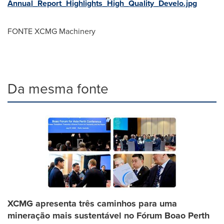
Annual_Report_Highlights_High_Quality_Develo.jpg
FONTE XCMG Machinery
Da mesma fonte
XCMG apresenta três caminhos para uma
mineração mais sustentável no Fórum Boao Perth