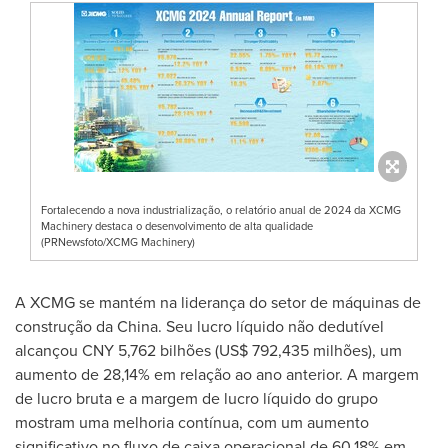
Fortalecendo a nova industrialização, o relatório anual de 2024 da XCMG
Machinery destaca o desenvolvimento de alta qualidade
(PRNewsfoto/XCMG Machinery)
A XCMG se mantém na liderança do setor de máquinas de
construção da
China
. Seu lucro líquido não dedutível
alcançou
CNY 5,762
bilhões (
US$ 792,435
milhões), um
aumento de 28,14% em relação ao ano anterior. A margem
de lucro bruta e a margem de lucro líquido do grupo
mostram uma melhoria contínua, com um aumento
significativo no fluxo de caixa operacional de 60,18% em