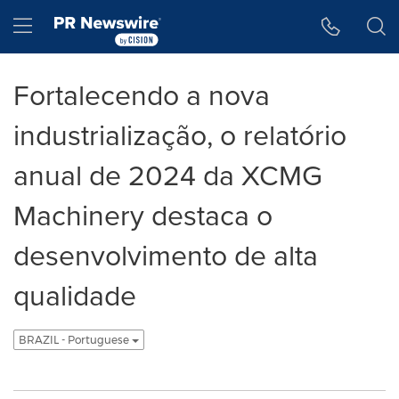
Declaração de Acessibilidade
Saltar a Navegação
Hamburger menu
Fortalecendo a nova
industrialização, o relatório
anual de 2024 da XCMG
Machinery destaca o
desenvolvimento de alta
qualidade
BRAZIL - Portuguese