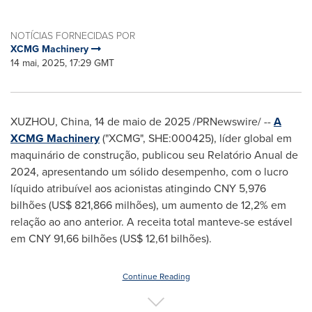
NOTÍCIAS FORNECIDAS POR
XCMG Machinery
14 mai, 2025, 17:29 GMT
XUZHOU,
China
,
14 de maio de 2025
/PRNewswire/ --
A
XCMG Machinery
("XCMG", SHE:000425), líder global em
maquinário de construção, publicou seu Relatório
Anual de
2024, apresentando um sólido desempenho, com o lucro
líquido atribuível aos acionistas atingindo
CNY 5,976
bilhões (
US$ 821,866
milhões), um aumento de 12,2% em
relação ao ano anterior. A receita total manteve-se estável
em
CNY 91,66
bilhões (
US$ 12,61
bilhões).
Continue Reading