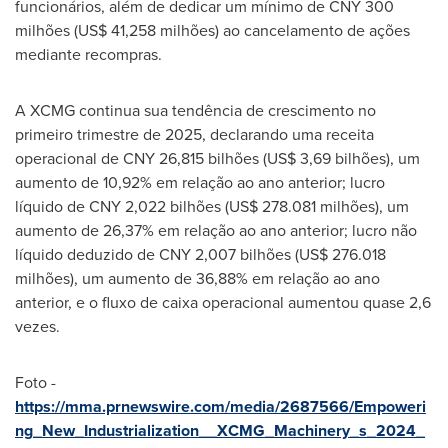
funcionários, além de dedicar um mínimo de
CNY 300
milhões (
US$ 41,258
milhões) ao cancelamento de ações
mediante recompras.
A XCMG continua sua tendência de crescimento no
primeiro trimestre de 2025, declarando uma receita
operacional de
CNY 26,815
bilhões (
US$ 3,69
bilhões), um
aumento de 10,92% em relação ao ano anterior; lucro
líquido de
CNY 2,022
bilhões (
US$ 278.081
milhões), um
aumento de 26,37% em relação ao ano anterior; lucro não
líquido deduzido de
CNY 2,007
bilhões (
US$ 276.018
milhões), um aumento de 36,88% em relação ao ano
anterior, e o fluxo de caixa operacional aumentou quase 2,6
vezes.
Foto -
https://mma.prnewswire.com/media/2687566/Empoweri
ng_New_Industrialization__XCMG_Machinery_s_2024_