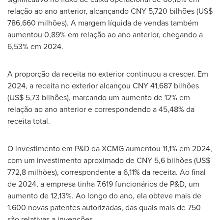
relação ao ano anterior, alcançando
CNY 5,720
bilhões (
US$
786,660
milhões). A margem líquida de vendas também
aumentou 0,89% em relação ao ano anterior, chegando a
6,53% em 2024.
A proporção da receita no exterior continuou a crescer. Em
2024, a receita no exterior alcançou
CNY 41,687
bilhões
(
US$ 5,73
bilhões), marcando um aumento de 12% em
relação ao ano anterior e correspondendo a 45,48% da
receita total.
O investimento em P&D da XCMG aumentou 11,1% em 2024,
com um investimento aproximado de
CNY 5,6
bilhões (
US$
772,8
milhões), correspondente a 6,11% da receita. Ao final
de 2024, a empresa tinha 7.619 funcionários de P&D, um
aumento de 12,13%. Ao longo do ano, ela obteve mais de
1.600 novas patentes autorizadas, das quais mais de 750
são relativas a invenções.