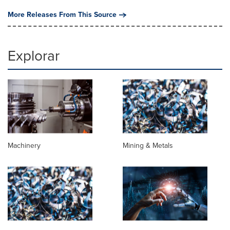
More Releases From This Source
Explorar
Machinery
Mining & Metals