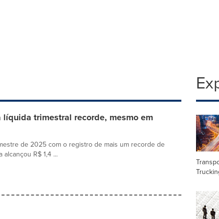
Exp
a líquida trimestral recorde, mesmo em
rimestre de 2025 com o registro de mais um recorde de
 alcançou R$ 1,4 ...
Transpo
Truckin