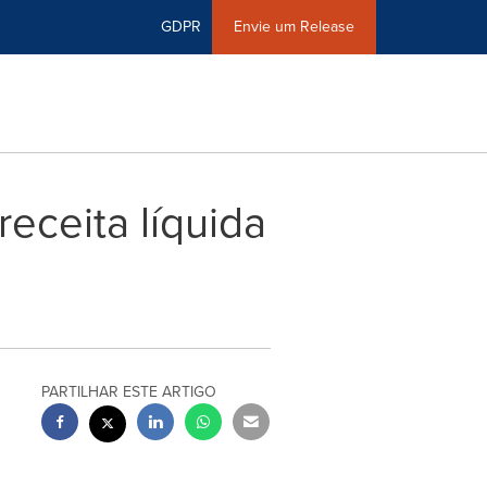
GDPR
Envie um Release
receita líquida
PARTILHAR ESTE ARTIGO