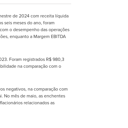
estre de 2024 com receita líquida
s seis meses do ano, foram
sil com o desempenho das operações
ões, enquanto a Margem EBITDA
23. Foram registrados
R$ 980,3
abilidade na comparação com o
ros negativos, na comparação com
uai. No mês de maio, as enchentes
lacionários relacionados as