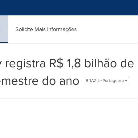
s
Solicite Mais Informações
 registra R$ 1,8 bilhão de 
emestre do ano
BRAZIL - Portuguese