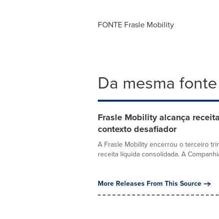
FONTE Frasle Mobility
Da mesma fonte
Frasle Mobility alcança receit
contexto desafiador
A Frasle Mobility encerrou o terceiro t
receita líquida consolidada. A Companhia
More Releases From This Source