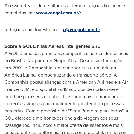
Acesse release de resultados e demonstrações financeiras
completas em:
www.voegol.com.br/ri
Relações com Investidores:
ri@voegol.com.br
Sobre a GOL Linhas Aéreas Inteligentes S.A.
A GOL é uma das principais companhias aéreas domésticas
do
Brasil
e faz parte do Grupo Abra. Desde sua fundação
em 2001, a Companhia tem o menor custo unitário na
América Latina, democratizando o transporte aéreo. A
Companhia possui alianças com a American Airlines e a Air
France-KLM, e disponibiliza 18 acordos de codeshare e
interline para seus clientes, trazendo mais comodidade e
conexões simples para qualquer lugar atendido por essas
parcerias. Com o propósito de "Ser a Primeira para Todos", a
GOL oferece a melhor experiência de viagem aos seus
passageiros, incluindo: a maior oferta de assentos e mais
espaço entre as poltronas; a mais completa plataforma com