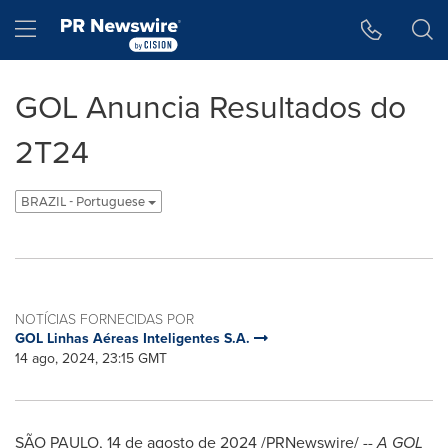
Declaração de Acessibilidade
Saltar a Navegação
Hamburger menu
GOL Anuncia Resultados do
2T24
BRAZIL - Portuguese
NOTÍCIAS FORNECIDAS POR
GOL Linhas Aéreas Inteligentes S.A.
14 ago, 2024, 23:15 GMT
SÃO PAULO
,
14 de agosto de 2024
/PRNewswire/ --
A GOL