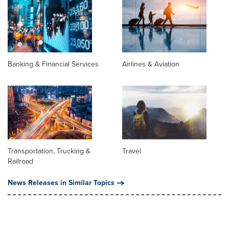
Banking & Financial Services
Airlines & Aviation
Transportation, Trucking &
Travel
Railroad
News Releases in Similar Topics