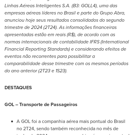
Linhas Aéreas Inteligentes S.A. (B3: GOLL4), uma das
empresas aéreas líderes no
Brasil
e parte do Grupo Abra,
anunciou hoje seus resultados consolidados do segundo
trimestre de 2024 (2T24). As informações financeiras
apresentadas estão em reais (R$), de acordo com as
normas internacionais de contabilidade IFRS (International
Financial Reporting Standards) e considerando efeitos de
eventos não recorrentes para possibilitar a
comparabilidade desse trimestre com os mesmos períodos
do ano anterior (2T23 e 1S23).
DESTAQUES
GOL – Transporte de Passageiros
A GOL foi a companhia aérea mais pontual do
Brasil
no 2T24, sendo também reconhecida no mês de