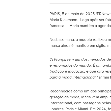
PARIS
,
5 de maio de 2025
/PRNewswi
Maria Klaumann. Logo após ser fot
francesa — Maria mantém a agenda 
Nesta semana, a modelo realizou m
marca ainda é mantido em sigilo, 
"A França tem um dos mercados de
e renomados do mundo. É um ambie
tradição e inovação, e que dita ref
para a moda internacional,"
afirma
Reconhecida como um dos principa
geração da moda, Maria vem ampli
internacional, com passagens pela
Londres,
Paris
e
Miami
. Em 2024, fo