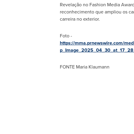
Revelação no Fashion Media Awar
reconhecimento que ampliou os ca
carreira no exterior.
Foto -
https://mma.prnewswire.com/me
p_Image_2025_04_30_at_17_28_
FONTE Maria Klaumann