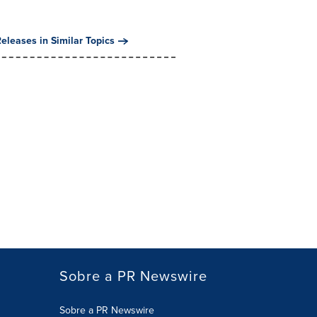
eleases in Similar Topics
Sobre a PR Newswire
Sobre a PR Newswire