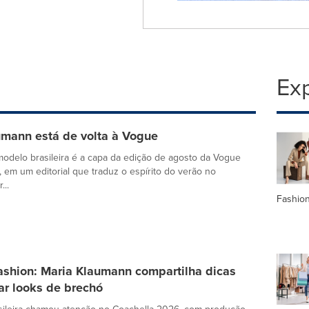
Exp
umann está de volta à Vogue
modelo brasileira é a capa da edição de agosto da Vogue
, em um editorial que traduz o espírito do verão no
...
Fashio
ashion: Maria Klaumann compartilha dicas
ar looks de brechó