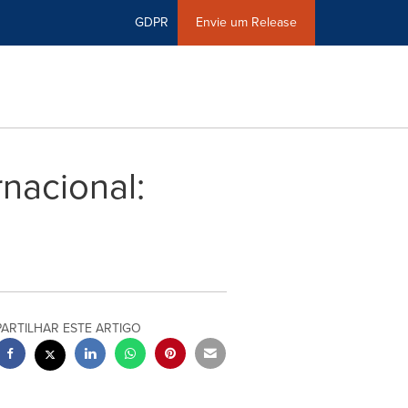
GDPR
Envie um Release
nacional:
PARTILHAR ESTE ARTIGO