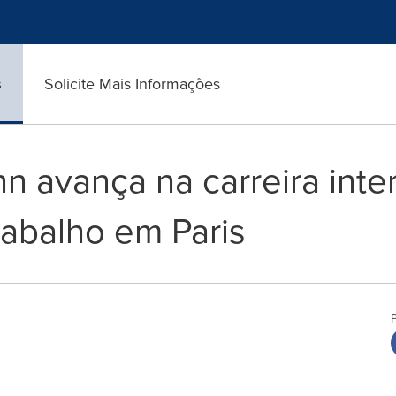
s
Solicite Mais Informações
n avança na carreira inter
rabalho em Paris