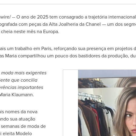
re/ -- O ano de 2025 tem consagrado a trajetória internacional
ografada com peças da Alta Joalheria da Chanel — um dos segm
cheia neste mês na Europa.
ais um trabalho em
Paris
, reforçando sua presença em projetos 
mas Maria compartilhou um pouco dos bastidores da produção, 
 moda mais exigentes
nte que concilia
erências importantes
Maria Klaumann
.
is nomes da nova
ando sua atuação
s semanas de moda de
i eleita Modelo